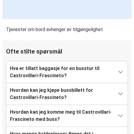
Tjenester om bord avhenger av tilgjengelighet
Ofte stilte spørsmål
Hva er tillatt baggasje for en busstur til
Castrovillari-Frascineto?
Hvordan kan jeg kjøpe bussbillett for
Castrovillari-Frascineto?
Hvordan kan jeg komme meg til Castrovillari-
Frascineto med buss?
Hvor mange holdeplasser finnes det i