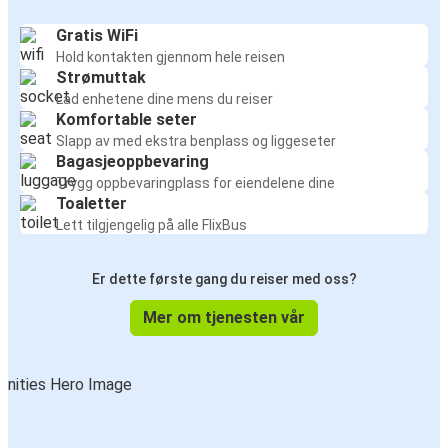
Gratis WiFi
Hold kontakten gjennom hele reisen
Strømuttak
Lad enhetene dine mens du reiser
Komfortable seter
Slapp av med ekstra benplass og liggeseter
Bagasjeoppbevaring
Trygg oppbevaringplass for eiendelene dine
Toaletter
Lett tilgjengelig på alle FlixBus
Er dette første gang du reiser med oss?
Mer om tjenesten vår