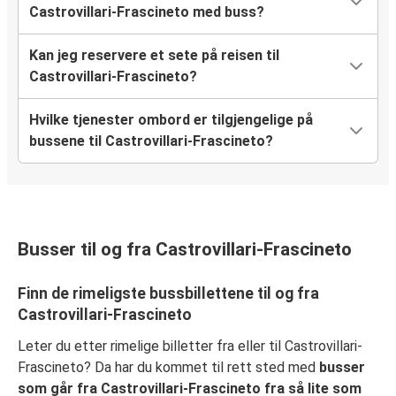
Castrovillari-Frascineto med buss?
Kan jeg reservere et sete på reisen til
Castrovillari-Frascineto?
Hvilke tjenester ombord er tilgjengelige på
bussene til Castrovillari-Frascineto?
Busser til og fra Castrovillari-Frascineto
Finn de rimeligste bussbillettene til og fra
Castrovillari-Frascineto
Leter du etter rimelige billetter fra eller til Castrovillari-
Frascineto? Da har du kommet til rett sted med
busser
som går fra Castrovillari-Frascineto fra så lite som