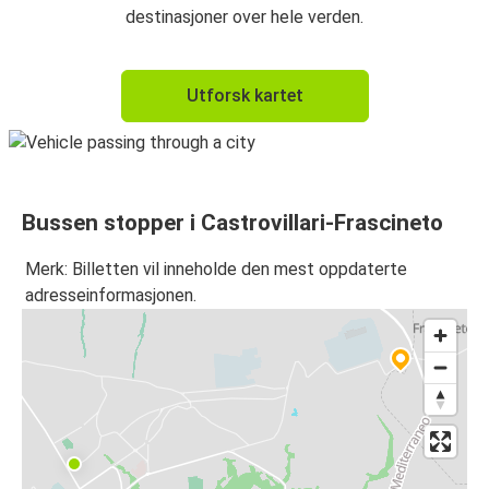
destinasjoner over hele verden.
Utforsk kartet
Bussen stopper i Castrovillari-Frascineto
Merk: Billetten vil inneholde den mest oppdaterte
adresseinformasjonen.