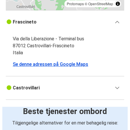
Protomaps
©
OpenStreetMap
Frascineto
Via della Liberazione - Terminal bus
87012 Castrovillari-Frascineto
Italia
Se denne adressen på Google Maps
Castrovillari
Beste tjenester ombord
Tilgjengelige alternativer for en mer behagelig reise: