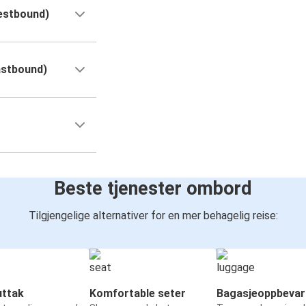
estbound)
astbound)
Beste tjenester ombord
Tilgjengelige alternativer for en mer behagelig reise:
ttak
Komfortable seter
Bagasjeoppbevar