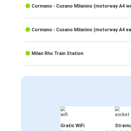
Cormano - Cusano Milanino (motorway A4 w
Cormano - Cusano Milanino (motorway A4 e
Milan Rho Train Station
Gratis WiFi
Strømu