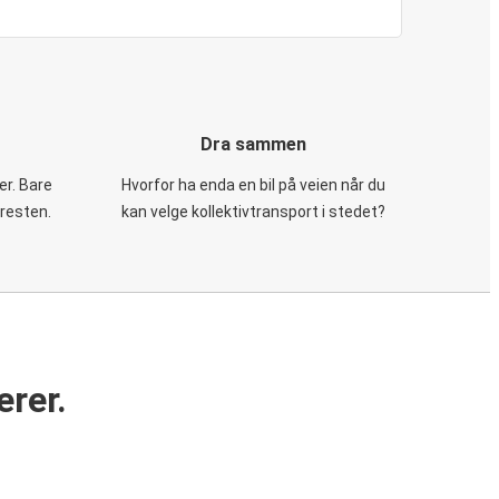
Dra sammen
er. Bare
Hvorfor ha enda en bil på veien når du
 resten.
kan velge kollektivtransport i stedet?
erer.