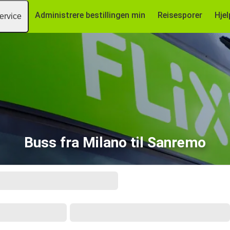
Administrere bestillingen min
Reisesporer
Hjel
ervice
Buss fra Milano til Sanremo