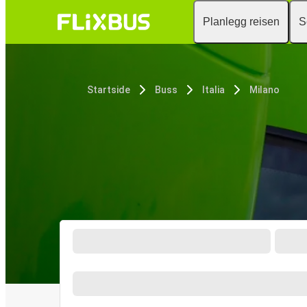
Planlegg reisen
S
Startside
Buss
Italia
Milano