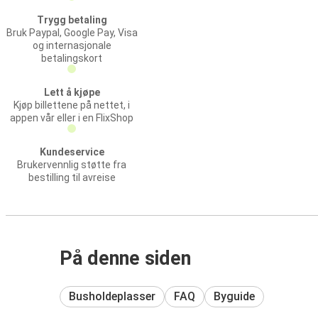
Trygg betaling
Bruk Paypal, Google Pay, Visa
og internasjonale
betalingskort
Lett å kjøpe
Kjøp billettene på nettet, i
appen vår eller i en FlixShop
Kundeservice
Brukervennlig støtte fra
bestilling til avreise
På denne siden
Busholdeplasser
FAQ
Byguide