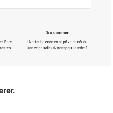
Dra sammen
er. Bare
Hvorfor ha enda en bil på veien når du
 resten.
kan velge kollektivtransport i stedet?
erer.