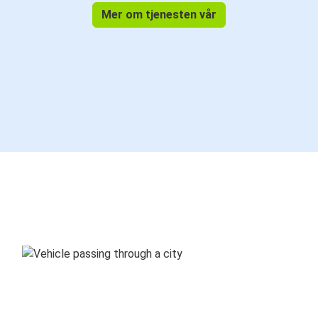
Mer om tjenesten vår