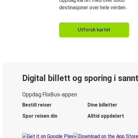
Oppdag kartet med over 8000
destinasjoner over hele verden.
Utforsk kartet
Digital billett og sporing i sann
Oppdag FlixBus-appen
Bestill reiser
Dine billetter
Spor reisen din
Alltid oppdatert