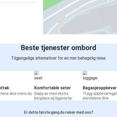
Beste tjenester ombord
Tilgjengelige alternativer for en mer behagelig reise:
ttak
Komfortable seter
Bagasjeoppbevar
etene dine mens du
Slapp av med ekstra
Trygg oppbevaringpl
benplass og liggeseter
eiendelene dine
Er dette første gang du reiser med oss?