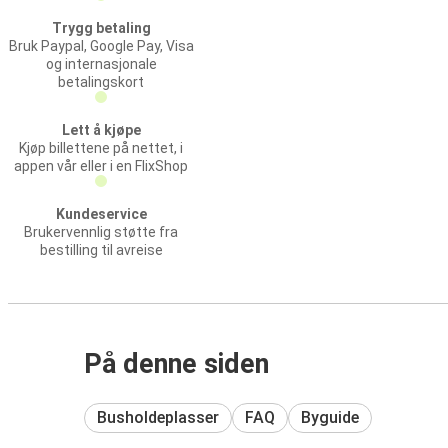
Trygg betaling
Bruk Paypal, Google Pay, Visa
og internasjonale
betalingskort
Lett å kjøpe
Kjøp billettene på nettet, i
appen vår eller i en FlixShop
Kundeservice
Brukervennlig støtte fra
bestilling til avreise
På denne siden
Busholdeplasser
FAQ
Byguide