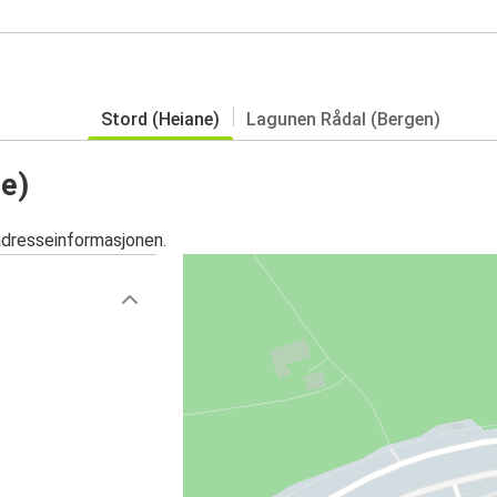
Stord (Heiane)
Lagunen Rådal (Bergen)
ne)
adresseinformasjonen.