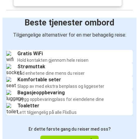
Beste tjenester ombord
Tilgjengelige alternativer for en mer behagelig reise:
Gratis WiFi
Hold kontakten gjennom hele reisen
Strømuttak
Lad enhetene dine mens du reiser
Komfortable seter
Slapp av med ekstra benplass og liggeseter
Bagasjeoppbevaring
Trygg oppbevaringplass for eiendelene dine
Toaletter
Lett tilgjengelig på alle FlixBus
Er dette første gang du reiser med oss?