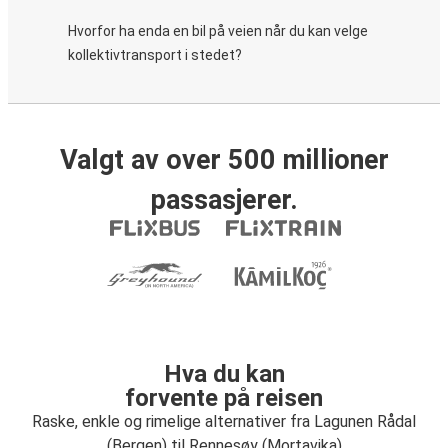
Hvorfor ha enda en bil på veien når du kan velge
kollektivtransport i stedet?
Valgt av over 500 millioner
passasjerer.
Hva du kan
forvente på reisen
Raske, enkle og rimelige alternativer fra Lagunen Rådal
(Bergen) til Rennesøy (Mortavika)