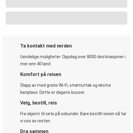
Ta kontakt med verden
Uendelige muligheter. Oppdag over 8000 destinasjoner i
mer enn 40 land.
Komfort på reisen
Slapp av med gratis Wi-Fi, strømuttak og ekstra
benplass. Dette er dagens busser.
Velg, bestill, reis
Fra skjerm til sete på sekunder. Bare bestill reisen så tar
vi oss av resten.
Dra sammen