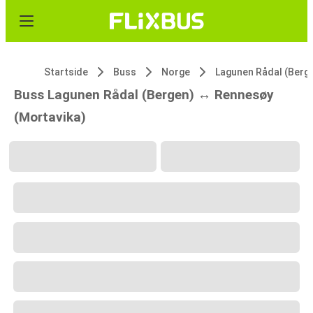
Startside
Buss
Norge
Buss Lagunen Rådal (Bergen) ↔ Rennesøy
(Mortavika)