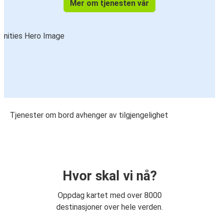
Mer om tjenesten vår
Tjenester om bord avhenger av tilgjengelighet
Hvor skal vi nå?
Oppdag kartet med over 8000
destinasjoner over hele verden.