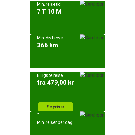
Min. reisetid
7 T 10 M
Min. distanse
366 km
Billigste reise
fra 479,00 kr
Se priser
1
Min. reiser per dag