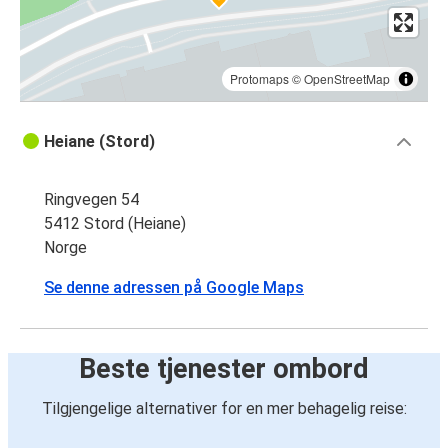
Protomaps
©
OpenStreetMap
Heiane (Stord)
Ringvegen 54
5412 Stord (Heiane)
Norge
Se denne adressen på Google Maps
Beste tjenester ombord
Tilgjengelige alternativer for en mer behagelig reise: