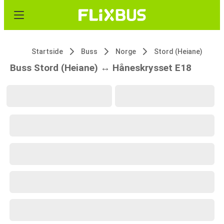
Startside
Buss
Norge
Stord (Heiane)
Buss Stord (Heiane) ↔ Håneskrysset E18