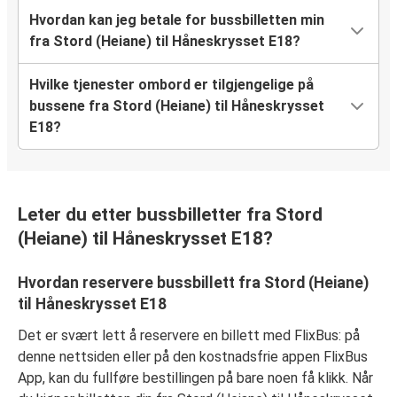
Hvordan kan jeg betale for bussbilletten min
fra Stord (Heiane) til Håneskrysset E18?
Hvilke tjenester ombord er tilgjengelige på
bussene fra Stord (Heiane) til Håneskrysset
E18?
Leter du etter bussbilletter fra Stord
(Heiane) til Håneskrysset E18?
Hvordan reservere bussbillett fra Stord (Heiane)
til Håneskrysset E18
Det er svært lett å reservere en billett med FlixBus: på
denne nettsiden eller på den kostnadsfrie appen FlixBus
App, kan du fullføre bestillingen på bare noen få klikk. Når