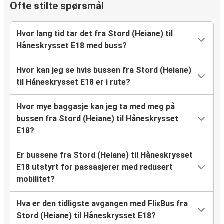
Ofte stilte spørsmål
Hvor lang tid tar det fra Stord (Heiane) til
Håneskrysset E18 med buss?
Hvor kan jeg se hvis bussen fra Stord (Heiane)
til Håneskrysset E18 er i rute?
Hvor mye baggasje kan jeg ta med meg på
bussen fra Stord (Heiane) til Håneskrysset
E18?
Er bussene fra Stord (Heiane) til Håneskrysset
E18 utstyrt for passasjerer med redusert
mobilitet?
Hva er den tidligste avgangen med FlixBus fra
Stord (Heiane) til Håneskrysset E18?