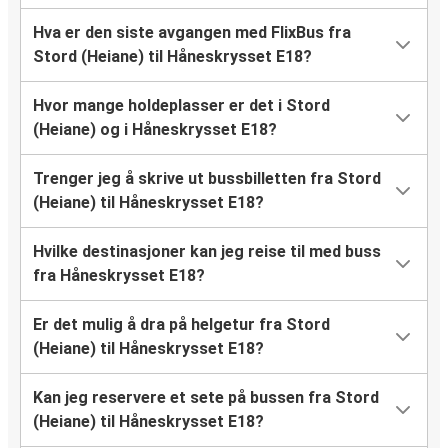
Hva er den siste avgangen med FlixBus fra
Stord (Heiane) til Håneskrysset E18?
Hvor mange holdeplasser er det i Stord
(Heiane) og i Håneskrysset E18?
Trenger jeg å skrive ut bussbilletten fra Stord
(Heiane) til Håneskrysset E18?
Hvilke destinasjoner kan jeg reise til med buss
fra Håneskrysset E18?
Er det mulig å dra på helgetur fra Stord
(Heiane) til Håneskrysset E18?
Kan jeg reservere et sete på bussen fra Stord
(Heiane) til Håneskrysset E18?