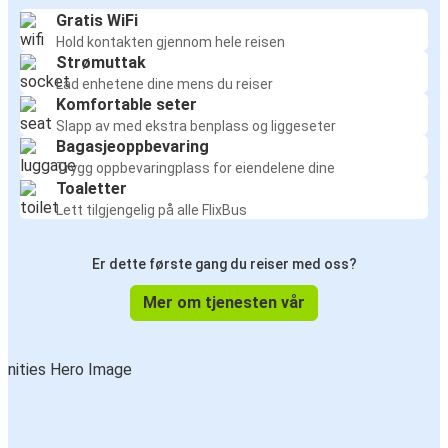
Gratis WiFi
Hold kontakten gjennom hele reisen
Strømuttak
Lad enhetene dine mens du reiser
Komfortable seter
Slapp av med ekstra benplass og liggeseter
Bagasjeoppbevaring
Trygg oppbevaringplass for eiendelene dine
Toaletter
Lett tilgjengelig på alle FlixBus
Er dette første gang du reiser med oss?
Mer om tjenesten vår