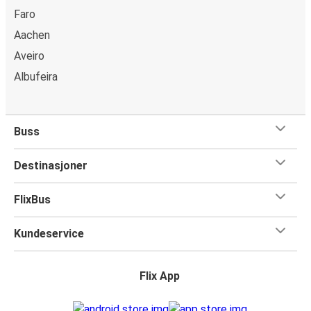
Faro
Aachen
Aveiro
Albufeira
Buss
Destinasjoner
FlixBus
Kundeservice
Flix App