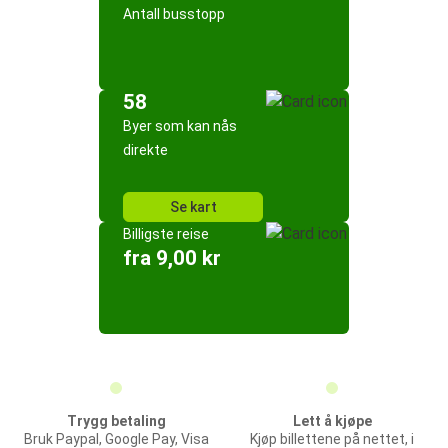
Antall busstopp
58
Byer som kan nås
direkte
Se kart
Billigste reise
fra 9,00 kr
Trygg betaling
Lett å kjøpe
Bruk Paypal, Google Pay, Visa
Kjøp billettene på nettet, i