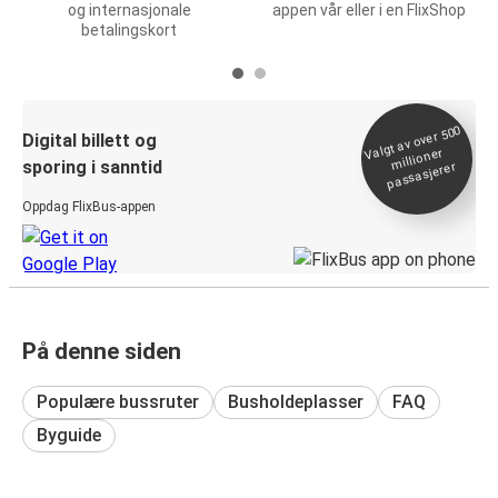
og internasjonale
appen vår eller i en FlixShop
betalingskort
Valgt av over 500
Digital billett og
millioner
sporing i sanntid
passasjerer
Oppdag FlixBus-appen
På denne siden
Populære bussruter
Busholdeplasser
FAQ
Byguide