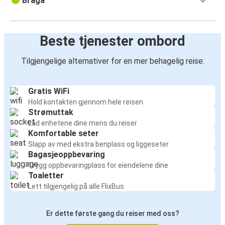
Braga
Beste tjenester ombord
Tilgjengelige alternativer for en mer behagelig reise:
Gratis WiFi
Hold kontakten gjennom hele reisen
Strømuttak
Lad enhetene dine mens du reiser
Komfortable seter
Slapp av med ekstra benplass og liggeseter
Bagasjeoppbevaring
Trygg oppbevaringplass for eiendelene dine
Toaletter
Lett tilgjengelig på alle FlixBus
Er dette første gang du reiser med oss?