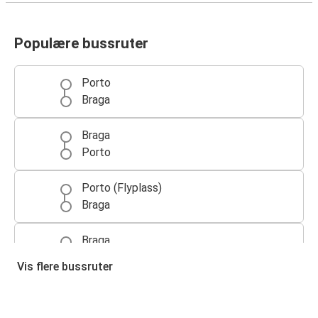
Populære bussruter
Porto
Braga
Braga
Porto
Porto (Flyplass)
Braga
Braga
Porto (Flyplass)
Vis flere bussruter
Braga
Vigo