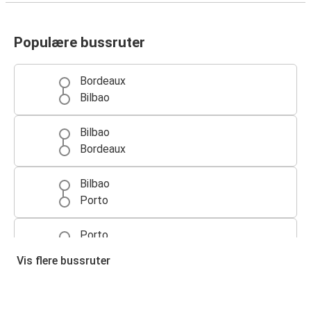
Populære bussruter
Bordeaux
Bilbao
Bilbao
Bordeaux
Bilbao
Porto
Porto
Bilbao
Vis flere bussruter
Biarritz
Bilbao