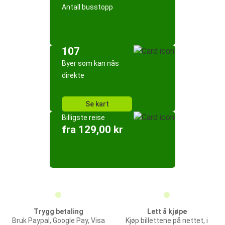
Antall busstopp
107
Byer som kan nås
direkte
Se kart
Billigste reise
fra 129,00 kr
Trygg betaling
Lett å kjøpe
Bruk Paypal, Google Pay, Visa
Kjøp billettene på nettet, i