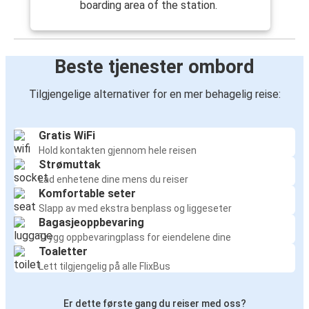
boarding area of the station.
Beste tjenester ombord
Tilgjengelige alternativer for en mer behagelig reise:
Gratis WiFi
Hold kontakten gjennom hele reisen
Strømuttak
Lad enhetene dine mens du reiser
Komfortable seter
Slapp av med ekstra benplass og liggeseter
Bagasjeoppbevaring
Trygg oppbevaringplass for eiendelene dine
Toaletter
Lett tilgjengelig på alle FlixBus
Er dette første gang du reiser med oss?