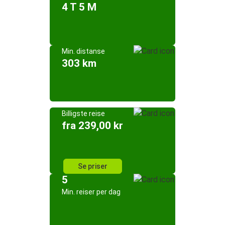
4 T 5 M
Min. distanse
303 km
Billigste reise
fra 239,00 kr
Se priser
5
Min. reiser per dag