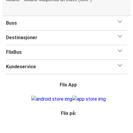
Buss
Destinasjoner
FlixBus
Kundeservice
Flix App
Flix på: