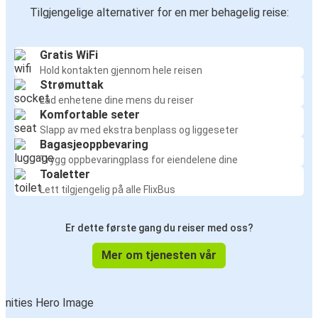
Tilgjengelige alternativer for en mer behagelig reise:
Gratis WiFi
Hold kontakten gjennom hele reisen
Strømuttak
Lad enhetene dine mens du reiser
Komfortable seter
Slapp av med ekstra benplass og liggeseter
Bagasjeoppbevaring
Trygg oppbevaringplass for eiendelene dine
Toaletter
Lett tilgjengelig på alle FlixBus
Er dette første gang du reiser med oss?
Mer om tjenesten vår