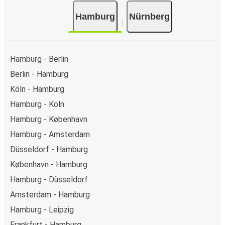
Club/JCB/Discover) Carte Bleue, PayPal, Google Pay og
Hamburg
Nürnberg
Apple Pay.
Hamburg - Berlin
Berlin - Hamburg
Köln - Hamburg
Hamburg - Köln
Hamburg - København
Hamburg - Amsterdam
Düsseldorf - Hamburg
København - Hamburg
Hamburg - Düsseldorf
Amsterdam - Hamburg
Hamburg - Leipzig
Frankfurt - Hamburg