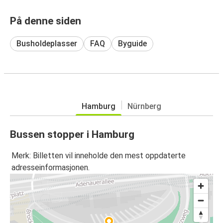
På denne siden
Busholdeplasser
FAQ
Byguide
Hamburg
Nürnberg
Bussen stopper i Hamburg
Merk: Billetten vil inneholde den mest oppdaterte
adresseinformasjonen.