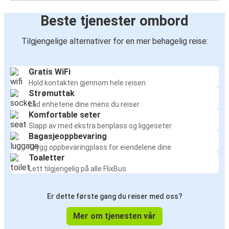
Beste tjenester ombord
Tilgjengelige alternativer for en mer behagelig reise:
Gratis WiFi
Hold kontakten gjennom hele reisen
Strømuttak
Lad enhetene dine mens du reiser
Komfortable seter
Slapp av med ekstra benplass og liggeseter
Bagasjeoppbevaring
Trygg oppbevaringplass for eiendelene dine
Toaletter
Lett tilgjengelig på alle FlixBus
Er dette første gang du reiser med oss?
Mer om tjenesten vår