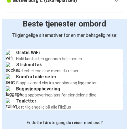
Gothenburg C (Åkareplatsen)
Beste tjenester ombord
Tilgjengelige alternativer for en mer behagelig reise:
Gratis WiFi
Hold kontakten gjennom hele reisen
Strømuttak
Lad enhetene dine mens du reiser
Komfortable seter
Slapp av med ekstra benplass og liggeseter
Bagasjeoppbevaring
Trygg oppbevaringplass for eiendelene dine
Toaletter
Lett tilgjengelig på alle FlixBus
Er dette første gang du reiser med oss?