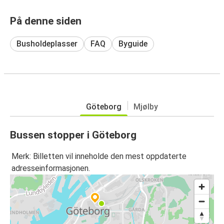
På denne siden
Busholdeplasser
FAQ
Byguide
Göteborg
Mjølby
Bussen stopper i Göteborg
Merk: Billetten vil inneholde den mest oppdaterte
adresseinformasjonen.