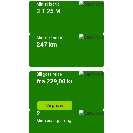
Min. reisetid
3 T 25 M
Min. distanse
247 km
Billigste reise
fra 229,00 kr
Se priser
2
Min. reiser per dag