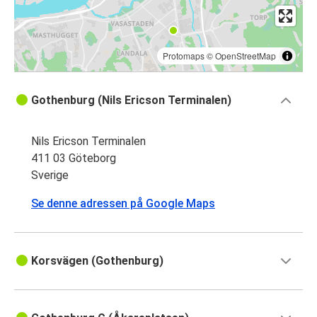
Protomaps
©
OpenStreetMap
Gothenburg (Nils Ericson Terminalen)
Nils Ericson Terminalen
411 03 Göteborg
Sverige
Se denne adressen på Google Maps
Korsvägen (Gothenburg)