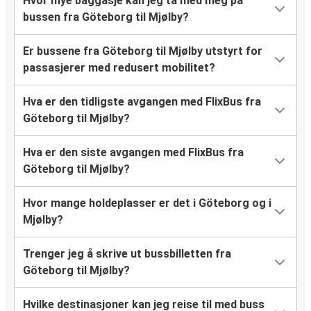
Hvor mye baggasje kan jeg ta med meg på
bussen fra Göteborg til Mjølby?
Er bussene fra Göteborg til Mjølby utstyrt for
passasjerer med redusert mobilitet?
Hva er den tidligste avgangen med FlixBus fra
Göteborg til Mjølby?
Hva er den siste avgangen med FlixBus fra
Göteborg til Mjølby?
Hvor mange holdeplasser er det i Göteborg og i
Mjølby?
Trenger jeg å skrive ut bussbilletten fra
Göteborg til Mjølby?
Hvilke destinasjoner kan jeg reise til med buss