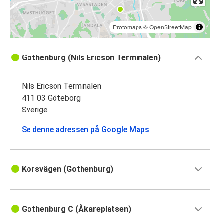
Protomaps
©
OpenStreetMap
Gothenburg (Nils Ericson Terminalen)
Nils Ericson Terminalen
411 03 Göteborg
Sverige
Se denne adressen på Google Maps
Korsvägen (Gothenburg)
Gothenburg C (Åkareplatsen)