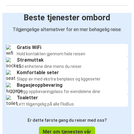
Beste tjenester ombord
Tilgjengelige alternativer for en mer behagelig reise:
Gratis WiFi
Hold kontakten gjennom hele reisen
Strømuttak
Lad enhetene dine mens du reiser
Komfortable seter
Slapp av med ekstra benplass og liggeseter
Bagasjeoppbevaring
Trygg oppbevaringplass for eiendelene dine
Toaletter
Lett tilgjengelig på alle FlixBus
Er dette første gang du reiser med oss?
Mer om tjenesten vår