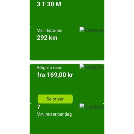
3 T 30 M
Min. distanse
292 km
Billigste reise
fra 169,00 kr
Se priser
7
Min. reiser per dag