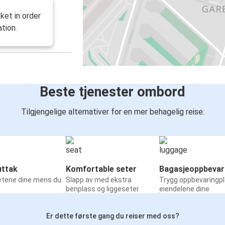
ket in order
tion.
Beste tjenester ombord
Tilgjengelige alternativer for en mer behagelig reise:
ttak
Komfortable seter
Bagasjeoppbevar
etene dine mens du
Slapp av med ekstra
Trygg oppbevaringpl
benplass og liggeseter
eiendelene dine
Er dette første gang du reiser med oss?