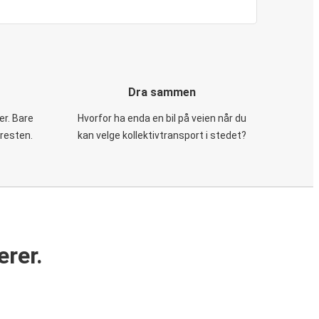
Dra sammen
er. Bare
Hvorfor ha enda en bil på veien når du
 resten.
kan velge kollektivtransport i stedet?
erer.