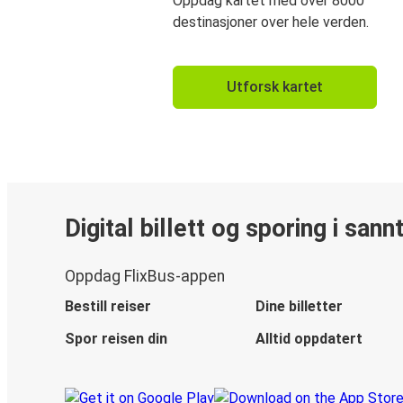
Oppdag kartet med over 8000
destinasjoner over hele verden.
Utforsk kartet
Digital billett og sporing i sann
Oppdag FlixBus-appen
Bestill reiser
Dine billetter
Spor reisen din
Alltid oppdatert