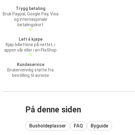
Trygg betaling
Bruk Paypal, Google Pay, Visa
og internasjonale
betalingskort
Lett å kjøpe
Kjøp billettene på nettet, i
appen vår eller i en FlixShop
Kundeservice
Brukervennlig støtte fra
bestilling til avreise
På denne siden
Busholdeplasser
FAQ
Byguide