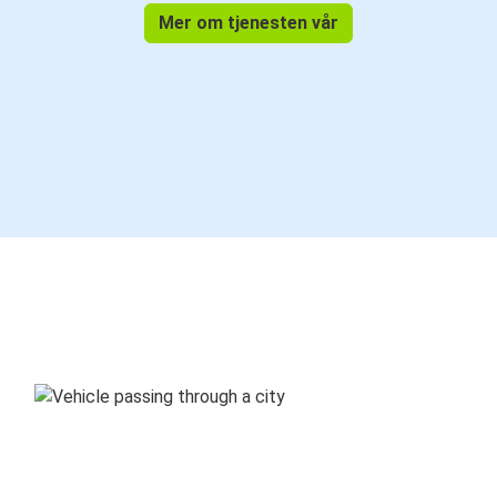
Mer om tjenesten vår