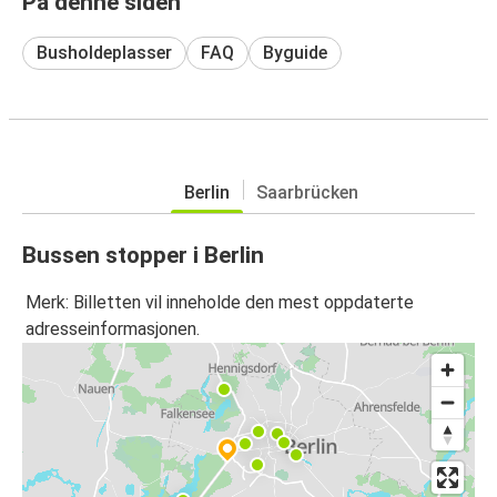
På denne siden
Busholdeplasser
FAQ
Byguide
Berlin
Saarbrücken
Bussen stopper i Berlin
Merk: Billetten vil inneholde den mest oppdaterte
adresseinformasjonen.