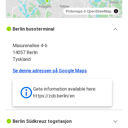
Protomaps
©
OpenStreetMap
Berlin bussterminal
Masurenallee 4-6
14057 Berlin
Tyskland
Se denne adressen på Google Maps
Gate information available here:
https://zob.berlin/en
Berlin Südkreuz togstasjon