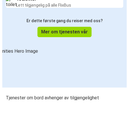
Lett tilgjengelig på alle FlixBus
Er dette første gang du reiser med oss?
Mer om tjenesten vår
Tjenester om bord avhenger av tilgjengelighet