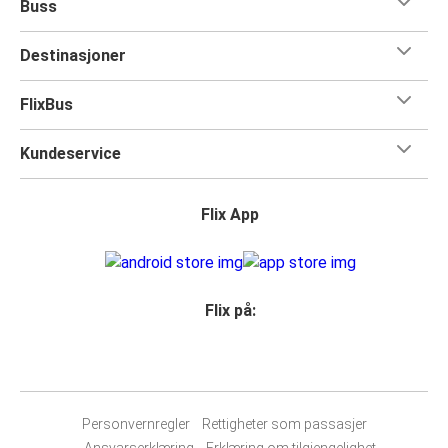
Buss
Destinasjoner
FlixBus
Kundeservice
Flix App
Flix på:
Personvernregler
Rettigheter som passasjer
Ansvarserklæring
Erklæring om tilgjengelighet