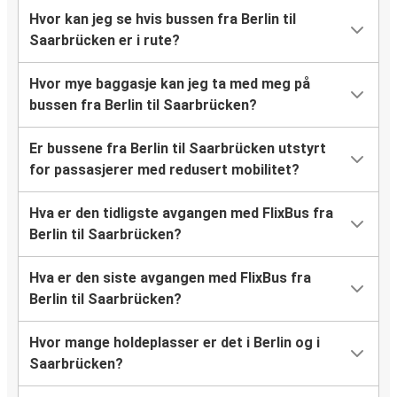
Hvor kan jeg se hvis bussen fra Berlin til
Saarbrücken er i rute?
Hvor mye baggasje kan jeg ta med meg på
bussen fra Berlin til Saarbrücken?
Er bussene fra Berlin til Saarbrücken utstyrt
for passasjerer med redusert mobilitet?
Hva er den tidligste avgangen med FlixBus fra
Berlin til Saarbrücken?
Hva er den siste avgangen med FlixBus fra
Berlin til Saarbrücken?
Hvor mange holdeplasser er det i Berlin og i
Saarbrücken?