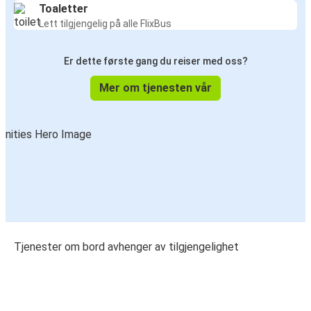
Toaletter
Lett tilgjengelig på alle FlixBus
Er dette første gang du reiser med oss?
Mer om tjenesten vår
Tjenester om bord avhenger av tilgjengelighet