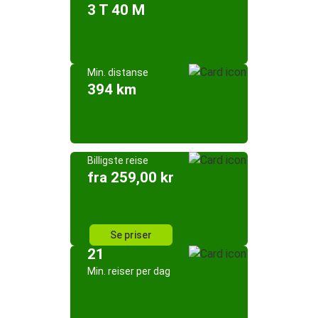
3 T 40 M
Min. distanse
394 km
Billigste reise
fra 259,00 kr
Se priser
21
Min. reiser per dag