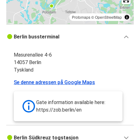
Protomaps
©
OpenStreetMap
Berlin bussterminal
Masurenallee 4-6
14057 Berlin
Tyskland
Se denne adressen på Google Maps
Gate information available here:
https://zob.berlin/en
Berlin Südkreuz togstasjon