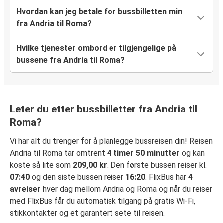
Hvordan kan jeg betale for bussbilletten min
fra Andria til Roma?
Hvilke tjenester ombord er tilgjengelige på
bussene fra Andria til Roma?
Leter du etter bussbilletter fra Andria til
Roma?
Vi har alt du trenger for å planlegge bussreisen din! Reisen
Andria til Roma tar omtrent
4 timer 50 minutter
og kan
koste så lite som
209,00 kr
. Den første bussen reiser kl.
07:40
og den siste bussen reiser
16:20
. FlixBus har
4
avreiser
hver dag mellom Andria og Roma og når du reiser
med FlixBus får du automatisk tilgang på gratis Wi-Fi,
stikkontakter og et garantert sete til reisen.