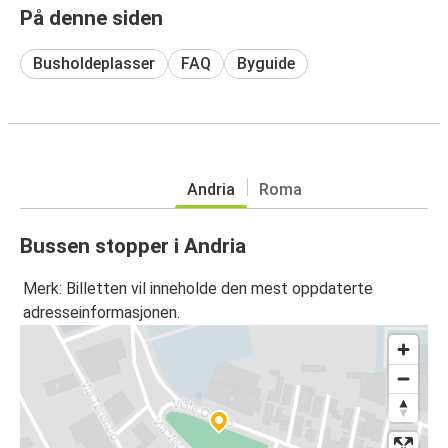
På denne siden
Busholdeplasser
FAQ
Byguide
Andria
Roma
Bussen stopper i Andria
Merk: Billetten vil inneholde den mest oppdaterte
adresseinformasjonen.