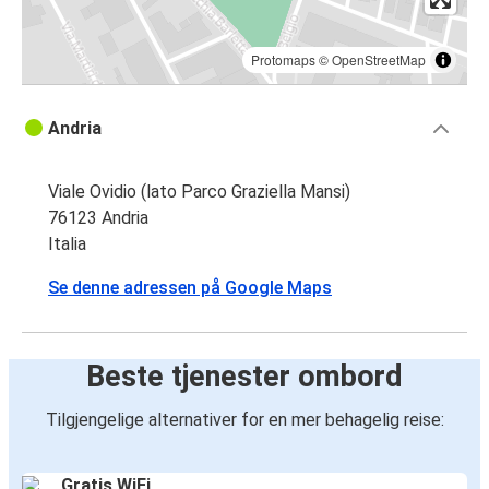
Protomaps
©
OpenStreetMap
Andria
Viale Ovidio (lato Parco Graziella Mansi)
76123 Andria
Italia
Se denne adressen på Google Maps
Beste tjenester ombord
Tilgjengelige alternativer for en mer behagelig reise:
Gratis WiFi