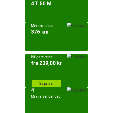
4 T 50 M
Min. distanse
376 km
Billigste reise
fra 209,00 kr
Se priser
4
Min. reiser per dag