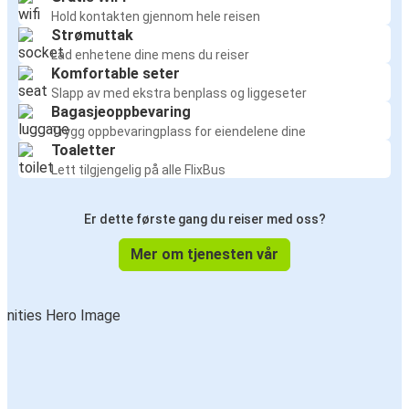
Hold kontakten gjennom hele reisen
Strømuttak
Lad enhetene dine mens du reiser
Komfortable seter
Slapp av med ekstra benplass og liggeseter
Bagasjeoppbevaring
Trygg oppbevaringplass for eiendelene dine
Toaletter
Lett tilgjengelig på alle FlixBus
Er dette første gang du reiser med oss?
Mer om tjenesten vår