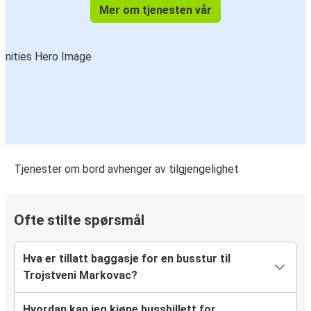
Mer om tjenesten vår
Tjenester om bord avhenger av tilgjengelighet
Ofte stilte spørsmål
Hva er tillatt baggasje for en busstur til
Trojstveni Markovac?
Hvordan kan jeg kjøpe bussbillett for