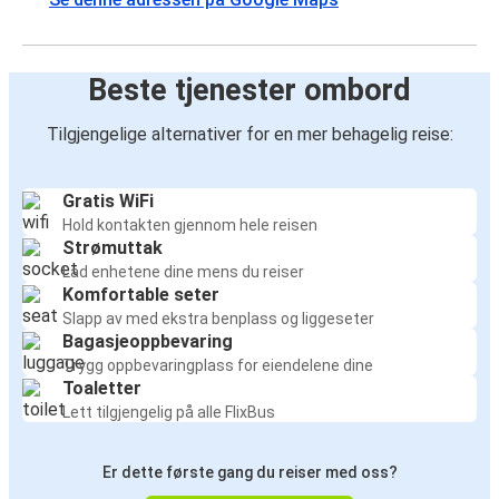
Beste tjenester ombord
Tilgjengelige alternativer for en mer behagelig reise:
Gratis WiFi
Hold kontakten gjennom hele reisen
Strømuttak
Lad enhetene dine mens du reiser
Komfortable seter
Slapp av med ekstra benplass og liggeseter
Bagasjeoppbevaring
Trygg oppbevaringplass for eiendelene dine
Toaletter
Lett tilgjengelig på alle FlixBus
Er dette første gang du reiser med oss?