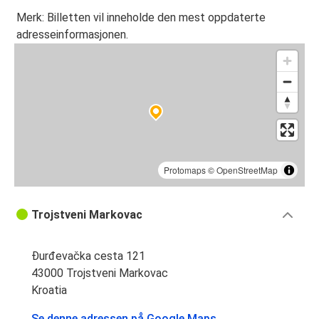
Merk: Billetten vil inneholde den mest oppdaterte
adresseinformasjonen.
Protomaps
©
OpenStreetMap
Trojstveni Markovac
Đurđevačka cesta 121
43000 Trojstveni Markovac
Kroatia
Se denne adressen på Google Maps