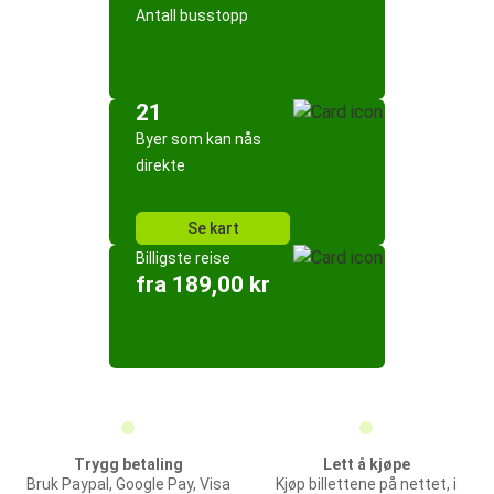
Antall busstopp
21
Byer som kan nås
direkte
Se kart
Billigste reise
fra 189,00 kr
Trygg betaling
Lett å kjøpe
Bruk Paypal, Google Pay, Visa
Kjøp billettene på nettet, i