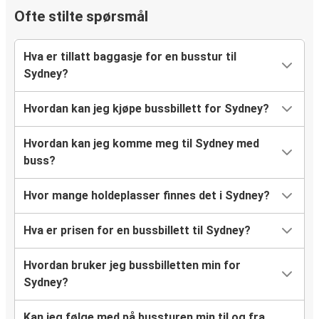
Ofte stilte spørsmål
Hva er tillatt baggasje for en busstur til
Sydney?
Hvordan kan jeg kjøpe bussbillett for Sydney?
Hvordan kan jeg komme meg til Sydney med
buss?
Hvor mange holdeplasser finnes det i Sydney?
Hva er prisen for en bussbillett til Sydney?
Hvordan bruker jeg bussbilletten min for
Sydney?
Kan jeg følge med på bussturen min til og fra