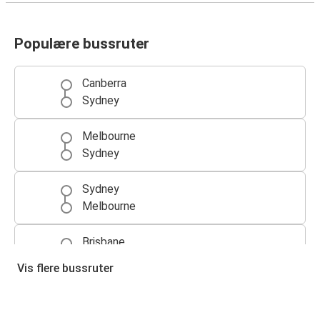
Populære bussruter
Canberra
Sydney
Melbourne
Sydney
Sydney
Melbourne
Brisbane
Sydney
Vis flere bussruter
Sydney
Brisbane