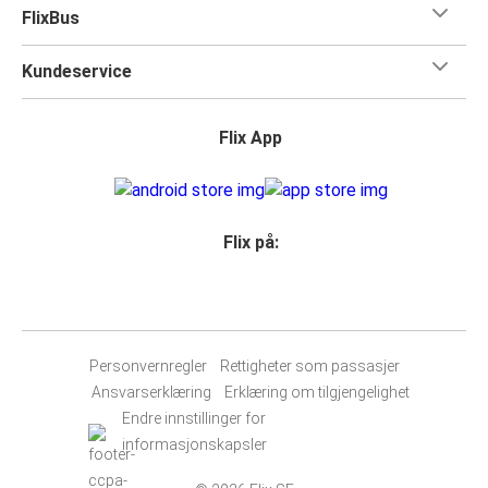
FlixBus
Kundeservice
Flix App
Flix på:
Personvernregler
Rettigheter som passasjer
Ansvarserklæring
Erklæring om tilgjengelighet
Endre innstillinger for
informasjonskapsler