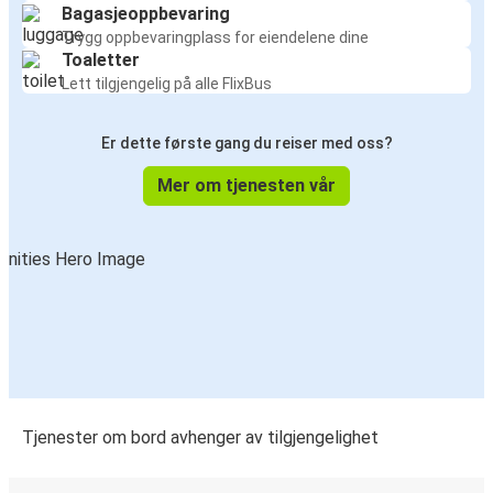
Bagasjeoppbevaring
Trygg oppbevaringplass for eiendelene dine
Toaletter
Lett tilgjengelig på alle FlixBus
Er dette første gang du reiser med oss?
Mer om tjenesten vår
Tjenester om bord avhenger av tilgjengelighet