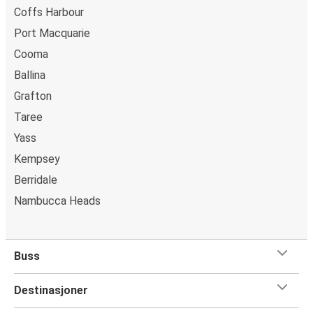
Coffs Harbour
Port Macquarie
Cooma
Ballina
Grafton
Taree
Yass
Kempsey
Berridale
Nambucca Heads
Buss
Destinasjoner