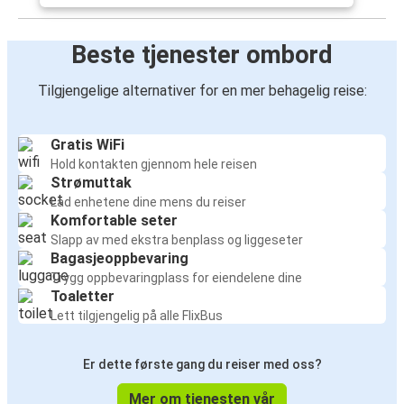
Beste tjenester ombord
Tilgjengelige alternativer for en mer behagelig reise:
Gratis WiFi
Hold kontakten gjennom hele reisen
Strømuttak
Lad enhetene dine mens du reiser
Komfortable seter
Slapp av med ekstra benplass og liggeseter
Bagasjeoppbevaring
Trygg oppbevaringplass for eiendelene dine
Toaletter
Lett tilgjengelig på alle FlixBus
Er dette første gang du reiser med oss?
Mer om tjenesten vår