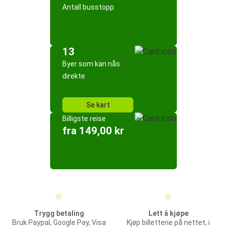
Antall busstopp
13
Byer som kan nås
direkte
Se kart
Billigste reise
fra 149,00 kr
Trygg betaling
Lett å kjøpe
Bruk Paypal, Google Pay, Visa
Kjøp billettene på nettet, i