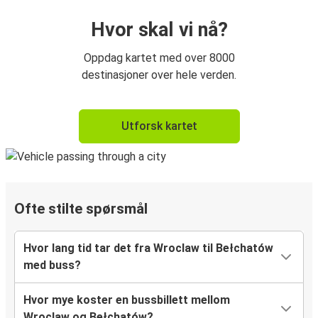
Hvor skal vi nå?
Oppdag kartet med over 8000
destinasjoner over hele verden.
Utforsk kartet
Ofte stilte spørsmål
Hvor lang tid tar det fra Wroclaw til Bełchatów
med buss?
Hvor mye koster en bussbillett mellom
Wroclaw og Bełchatów?