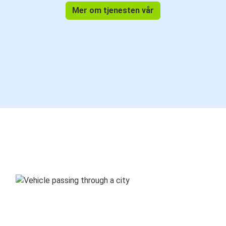
Mer om tjenesten vår