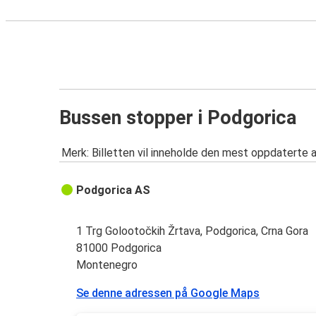
Bussen stopper i Podgorica
Merk: Billetten vil inneholde den mest oppdaterte 
Podgorica AS
1 Trg Golootočkih Žrtava, Podgorica, Crna Gora
81000 Podgorica
Montenegro
Se denne adressen på Google Maps