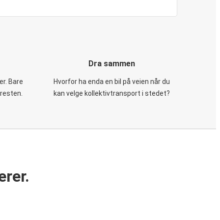
Dra sammen
er. Bare
Hvorfor ha enda en bil på veien når du
 resten.
kan velge kollektivtransport i stedet?
erer.