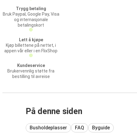
Trygg betaling
Bruk Paypal, Google Pay, Visa
og internasjonale
betalingskort
Lett å kjøpe
Kjøp billettene på nettet, i
appen vår eller i en FlixShop
Kundeservice
Brukervennlig støtte fra
bestilling til avreise
På denne siden
Busholdeplasser
FAQ
Byguide