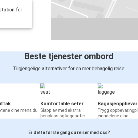
station for
Beste tjenester ombord
Tilgjengelige alternativer for en mer behagelig reise:
ttak
Komfortable seter
Bagasjeoppbevar
etene dine mens du
Slapp av med ekstra
Trygg oppbevaringpl
benplass og liggeseter
eiendelene dine
Er dette første gang du reiser med oss?