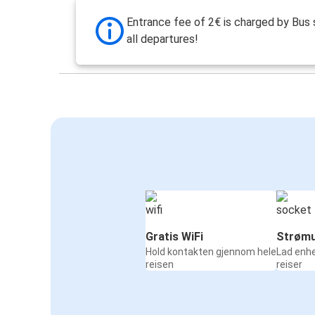
Entrance fee of 2€ is charged by Bus 
all departures!
Gratis WiFi
Strømu
Hold kontakten gjennom hele
Lad enh
reisen
reiser