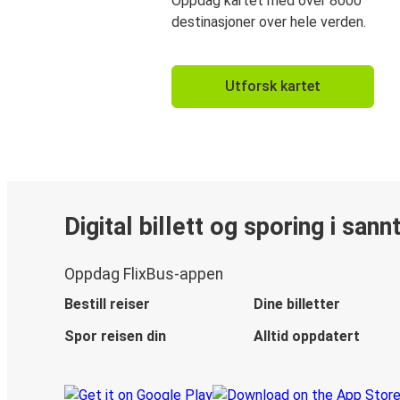
Oppdag kartet med over 8000
destinasjoner over hele verden.
Utforsk kartet
Digital billett og sporing i sann
Oppdag FlixBus-appen
Bestill reiser
Dine billetter
Spor reisen din
Alltid oppdatert