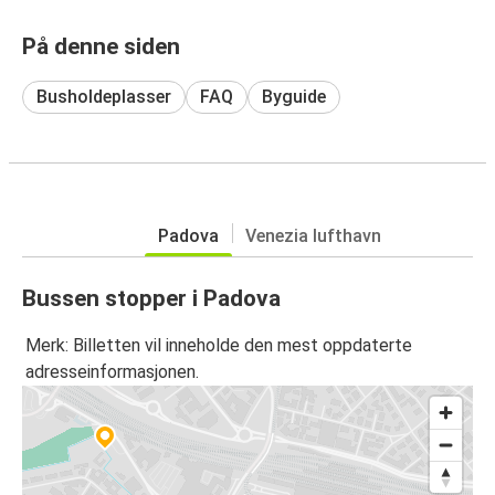
På denne siden
Busholdeplasser
FAQ
Byguide
Padova
Venezia lufthavn
Bussen stopper i Padova
Merk: Billetten vil inneholde den mest oppdaterte
adresseinformasjonen.