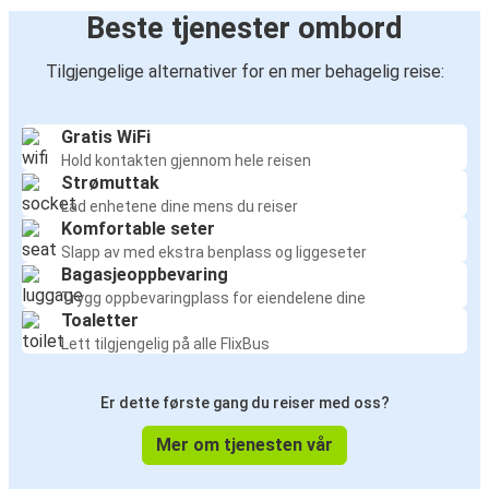
Beste tjenester ombord
Tilgjengelige alternativer for en mer behagelig reise:
Gratis WiFi
Hold kontakten gjennom hele reisen
Strømuttak
Lad enhetene dine mens du reiser
Komfortable seter
Slapp av med ekstra benplass og liggeseter
Bagasjeoppbevaring
Trygg oppbevaringplass for eiendelene dine
Toaletter
Lett tilgjengelig på alle FlixBus
Er dette første gang du reiser med oss?
Mer om tjenesten vår