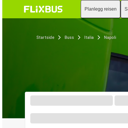
Planlegg reisen
S
Startside
Buss
Italia
Napoli