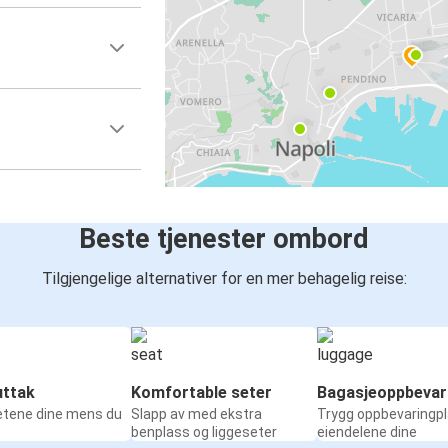
Beste tjenester ombord
Tilgjengelige alternativer for en mer behagelig reise:
ttak
Komfortable seter
Bagasjeoppbevar
etene dine mens du
Slapp av med ekstra
Trygg oppbevaringpl
benplass og liggeseter
eiendelene dine