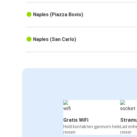
Naples (Piazza Bovio)
Naples (San Carlo)
Gratis WiFi
Strømu
Hold kontakten gjennom hele
Lad enh
reisen
reiser