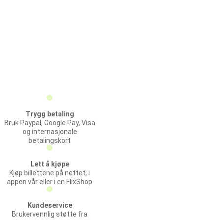
Trygg betaling
Bruk Paypal, Google Pay, Visa
og internasjonale
betalingskort
Lett å kjøpe
Kjøp billettene på nettet, i
appen vår eller i en FlixShop
Kundeservice
Brukervennlig støtte fra