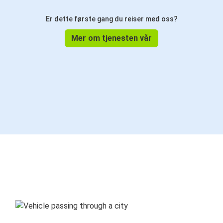
Er dette første gang du reiser med oss?
Mer om tjenesten vår