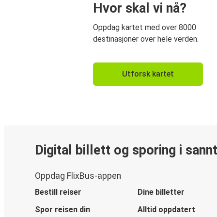
Hvor skal vi nå?
Oppdag kartet med over 8000
destinasjoner over hele verden.
Utforsk kartet
Digital billett og sporing i sann
Oppdag FlixBus-appen
Bestill reiser
Dine billetter
Spor reisen din
Alltid oppdatert