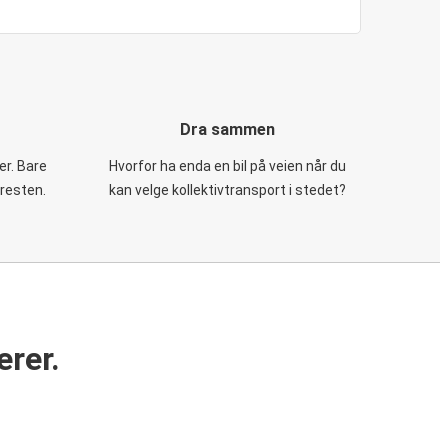
Dra sammen
er. Bare
Hvorfor ha enda en bil på veien når du
 resten.
kan velge kollektivtransport i stedet?
erer.