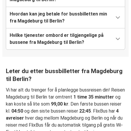
Hvordan kan jeg betale for bussbilletten min
fra Magdeburg til Berlin?
Hvilke tjenester ombord er tilgjengelige på
bussene fra Magdeburg til Berlin?
Leter du etter bussbilletter fra Magdeburg
til Berlin?
Vi har alt du trenger for å planlegge bussreisen din! Reisen
Magdeburg til Berlin tar omtrent
1 time 35 minutter
og
kan koste så lite som
99,00 kr
. Den første bussen reiser
kl.
04:50
og den siste bussen reiser
22:45
. FlixBus har
4
avreiser
hver dag mellom Magdeburg og Berlin og når du
reiser med FlixBus får du automatisk tilgang på gratis Wi-