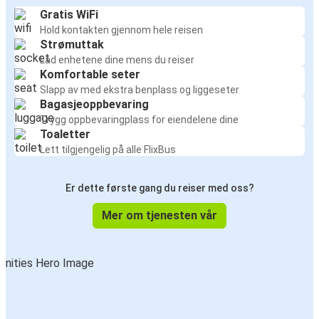
Gratis WiFi
Hold kontakten gjennom hele reisen
Strømuttak
Lad enhetene dine mens du reiser
Komfortable seter
Slapp av med ekstra benplass og liggeseter
Bagasjeoppbevaring
Trygg oppbevaringplass for eiendelene dine
Toaletter
Lett tilgjengelig på alle FlixBus
Er dette første gang du reiser med oss?
Mer om tjenesten vår