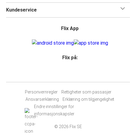
Kundeservice
Flix App
Flix på:
Personvernregler
Rettigheter som passasjer
Ansvarserklæring
Erklæring om tilgjengelighet
Endre innstillinger for
informasjonskapsler
© 2026 Flix SE