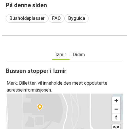
På denne siden
Busholdeplasser
FAQ
Byguide
Izmir
Didim
Bussen stopper i Izmir
Merk: Billetten vil inneholde den mest oppdaterte
adresseinformasjonen.