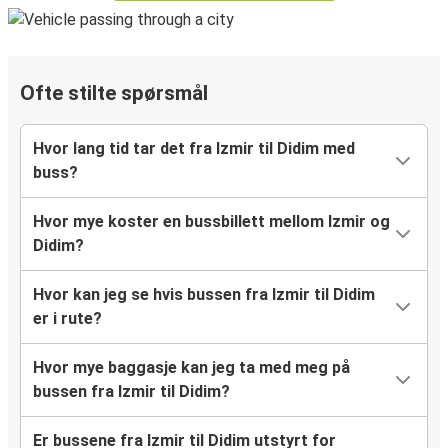
Ofte stilte spørsmål
Hvor lang tid tar det fra Izmir til Didim med
buss?
Hvor mye koster en bussbillett mellom Izmir og
Didim?
Hvor kan jeg se hvis bussen fra Izmir til Didim
er i rute?
Hvor mye baggasje kan jeg ta med meg på
bussen fra Izmir til Didim?
Er bussene fra Izmir til Didim utstyrt for