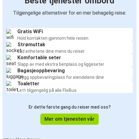
Beste tjenester ombord
Tilgjengelige alternativer for en mer behagelig reise:
Gratis WiFi
Hold kontakten gjennom hele reisen
Strømuttak
Lad enhetene dine mens du reiser
Komfortable seter
Slapp av med ekstra benplass og liggeseter
Bagasjeoppbevaring
Trygg oppbevaringplass for eiendelene dine
Toaletter
Lett tilgjengelig på alle FlixBus
Er dette første gang du reiser med oss?
Mer om tjenesten vår