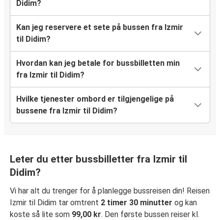
Didim?
Kan jeg reservere et sete på bussen fra Izmir
til Didim?
Hvordan kan jeg betale for bussbilletten min
fra Izmir til Didim?
Hvilke tjenester ombord er tilgjengelige på
bussene fra Izmir til Didim?
Leter du etter bussbilletter fra Izmir til
Didim?
Vi har alt du trenger for å planlegge bussreisen din! Reisen
Izmir til Didim tar omtrent
2 timer 30 minutter
og kan
koste så lite som
99,00 kr
. Den første bussen reiser kl.