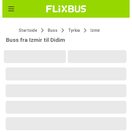
Startside
Buss
Tyrkia
Izmir
Buss fra Izmir til Didim