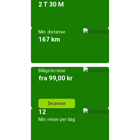
2 T 30 M
Min. distanse
167 km
Billigste reise
fra 99,00 kr
Se priser
12
Min. reiser per dag