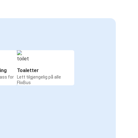
ing
Toaletter
ass for
Lett tilgjengelig på alle
FlixBus