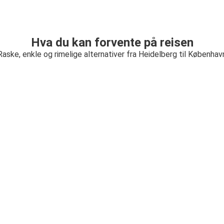
Hva du kan forvente på reisen
Raske, enkle og rimelige alternativer fra Heidelberg til Københav