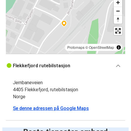
Protomaps
©
OpenStreetMap
Flekkefjord rutebilstasjon
Jernbaneveien
4405 Flekkefjord, rutebilstasjon
Norge
Se denne adressen på Google Maps