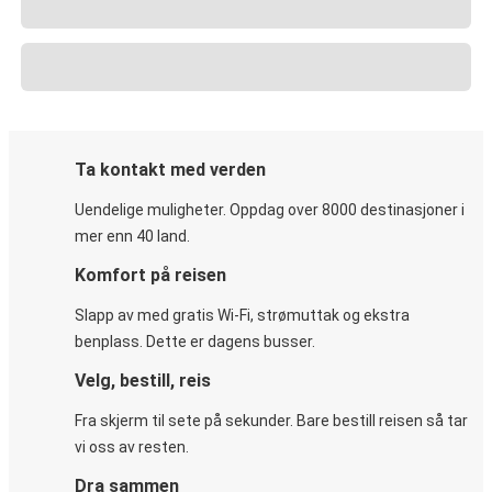
Ta kontakt med verden
Uendelige muligheter. Oppdag over 8000 destinasjoner i
mer enn 40 land.
Komfort på reisen
Slapp av med gratis Wi-Fi, strømuttak og ekstra
benplass. Dette er dagens busser.
Velg, bestill, reis
Fra skjerm til sete på sekunder. Bare bestill reisen så tar
vi oss av resten.
Dra sammen