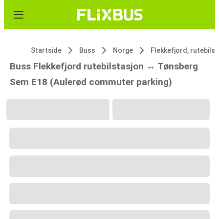
Startside
Buss
Norge
Flekk
Buss Flekkefjord rutebilstasjon ↔ Tønsberg
Sem E18 (Aulerød commuter parking)