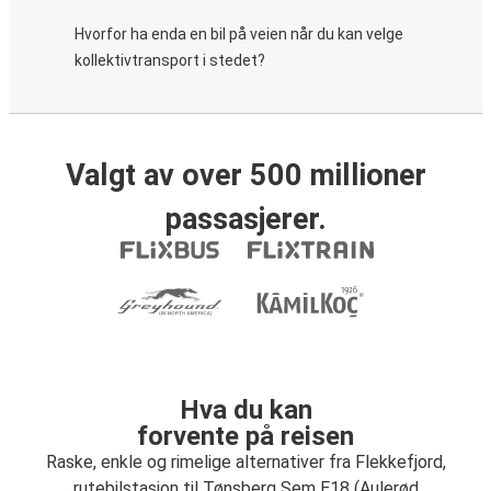
Hvorfor ha enda en bil på veien når du kan velge
kollektivtransport i stedet?
Valgt av over 500 millioner
passasjerer.
Hva du kan
forvente på reisen
Raske, enkle og rimelige alternativer fra Flekkefjord,
rutebilstasjon til Tønsberg Sem E18 (Aulerød