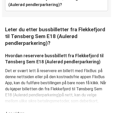
(Aulerød pendlerparkering)?
Leter du etter bussbilletter fra Flekkefjord
til Tønsberg Sem E18 (Aulerød
pendlerparkering)?
Hvordan reservere bussbillett fra Flekkefjord til
Tønsberg Sem E18 (Aulerød pendlerparkering)
Det er svært lett å reservere en billett med FlixBus: på
denne nettsiden eller på den kostnadsfrie appen FlixBus
App, kan du fullføre bestillingen på bare noen få klikk. Når
du kjøper billetten din fra Flekkefjord til Tønsberg Sem
E18 (Aulerød pendlerparkering)på nett, kan du velge
mellom ulike sikre betalingsmetoder, som debetkort,
kredittkort (Visa/Mastercard/Maestro/Amex/Diners