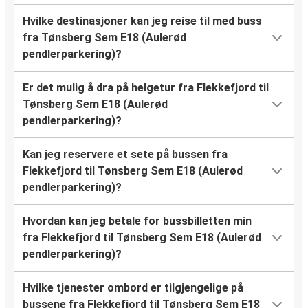
Hvilke destinasjoner kan jeg reise til med buss
fra Tønsberg Sem E18 (Aulerød
pendlerparkering)?
Er det mulig å dra på helgetur fra Flekkefjord til
Tønsberg Sem E18 (Aulerød
pendlerparkering)?
Kan jeg reservere et sete på bussen fra
Flekkefjord til Tønsberg Sem E18 (Aulerød
pendlerparkering)?
Hvordan kan jeg betale for bussbilletten min
fra Flekkefjord til Tønsberg Sem E18 (Aulerød
pendlerparkering)?
Hvilke tjenester ombord er tilgjengelige på
bussene fra Flekkefjord til Tønsberg Sem E18