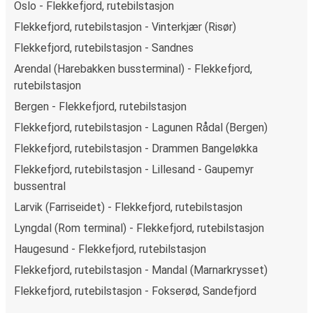
Oslo - Flekkefjord, rutebilstasjon
Flekkefjord, rutebilstasjon - Vinterkjær (Risør)
Flekkefjord, rutebilstasjon - Sandnes
Arendal (Harebakken bussterminal) - Flekkefjord,
rutebilstasjon
Bergen - Flekkefjord, rutebilstasjon
Flekkefjord, rutebilstasjon - Lagunen Rådal (Bergen)
Flekkefjord, rutebilstasjon - Drammen Bangeløkka
Flekkefjord, rutebilstasjon - Lillesand - Gaupemyr
bussentral
Larvik (Farriseidet) - Flekkefjord, rutebilstasjon
Lyngdal (Rom terminal) - Flekkefjord, rutebilstasjon
Haugesund - Flekkefjord, rutebilstasjon
Flekkefjord, rutebilstasjon - Mandal (Marnarkrysset)
Flekkefjord, rutebilstasjon - Fokserød, Sandefjord