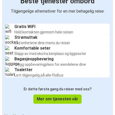
Beste tjenester ombord
Tilgjengelige alternativer for en mer behagelig reise:
Gratis WiFi
Hold kontakten gjennom hele reisen
Strømuttak
Lad enhetene dine mens du reiser
Komfortable seter
Slapp av med ekstra benplass og liggeseter
Bagasjeoppbevaring
Trygg oppbevaringplass for eiendelene dine
Toaletter
Lett tilgjengelig på alle FlixBus
Er dette første gang du reiser med oss?
Mer om tjenesten vår