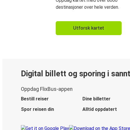
Oppdag kartet med over 8000
destinasjoner over hele verden.
Utforsk kartet
Digital billett og sporing i sann
Oppdag FlixBus-appen
Bestill reiser
Dine billetter
Spor reisen din
Alltid oppdatert