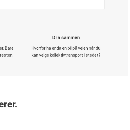
Dra sammen
er. Bare
Hvorfor ha enda en bil på veien når du
 resten.
kan velge kollektivtransport i stedet?
erer.