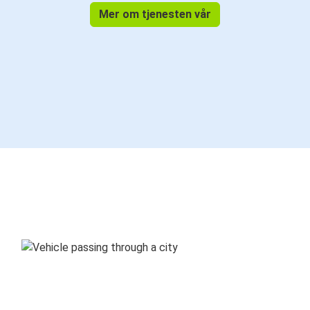
Mer om tjenesten vår