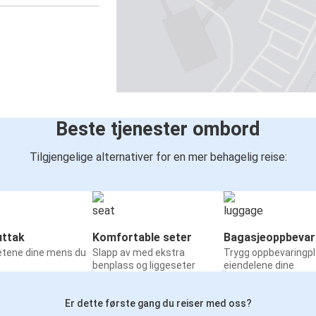
Beste tjenester ombord
Tilgjengelige alternativer for en mer behagelig reise:
ttak
Komfortable seter
Bagasjeoppbevar
etene dine mens du
Slapp av med ekstra
Trygg oppbevaringpl
benplass og liggeseter
eiendelene dine
Er dette første gang du reiser med oss?