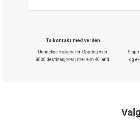
Ta kontakt med verden
Uendelige muligheter. Oppdag over
Slapp
8000 destinasjoner i mer enn 40 land.
og ek
Valg