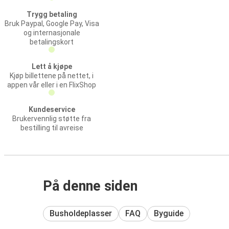
Trygg betaling
Bruk Paypal, Google Pay, Visa
og internasjonale
betalingskort
Lett å kjøpe
Kjøp billettene på nettet, i
appen vår eller i en FlixShop
Kundeservice
Brukervennlig støtte fra
bestilling til avreise
På denne siden
Busholdeplasser
FAQ
Byguide