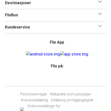
Destinasjoner
FlixBus
Kundeservice
Flix App
Flix på:
Personvernregler
Rettigheter som passasjer
Ansvarserklæring
Erklæring om tilgjengelighet
Endre innstillinger for