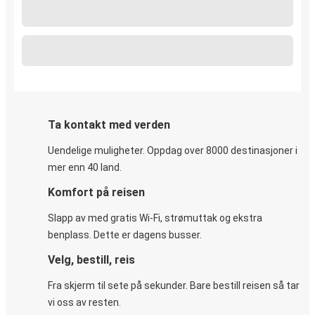
Ta kontakt med verden
Uendelige muligheter. Oppdag over 8000 destinasjoner i
mer enn 40 land.
Komfort på reisen
Slapp av med gratis Wi-Fi, strømuttak og ekstra
benplass. Dette er dagens busser.
Velg, bestill, reis
Fra skjerm til sete på sekunder. Bare bestill reisen så tar
vi oss av resten.