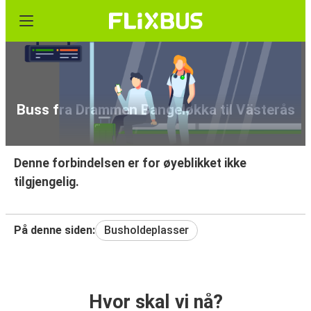
Buss fra Drammen Bangeløkka til Västerås
Denne forbindelsen er for øyeblikket ikke
tilgjengelig.
På denne siden:
Busholdeplasser
Hvor skal vi nå?