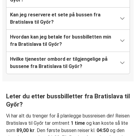
Kan jeg reservere et sete på bussen fra
Bratislava til Győr?
Hvordan kan jeg betale for bussbilletten min
fra Bratislava til Győr?
Hvilke tjenester ombord er tilgjengelige på
bussene fra Bratislava til Győr?
Leter du etter bussbilletter fra Bratislava til
Győr?
Vi har alt du trenger for å planlegge bussreisen din! Reisen
Bratislava til Győr tar omtrent
1 time
og kan koste så lite
som
89,00 kr
. Den første bussen reiser kl.
04:50
og den