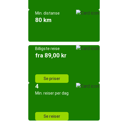
Min. distanse
80 km
Billigste reise
fra 89,00 kr
Se priser
4
Min. reiser per dag
Se reiser