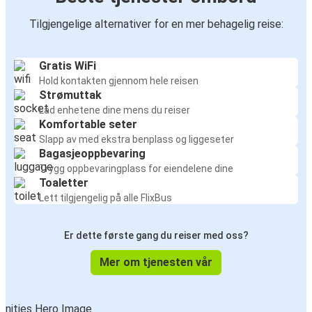
Tilgjengelige alternativer for en mer behagelig reise:
Gratis WiFi
Hold kontakten gjennom hele reisen
Strømuttak
Lad enhetene dine mens du reiser
Komfortable seter
Slapp av med ekstra benplass og liggeseter
Bagasjeoppbevaring
Trygg oppbevaringplass for eiendelene dine
Toaletter
Lett tilgjengelig på alle FlixBus
Er dette første gang du reiser med oss?
Mer om tjenesten vår