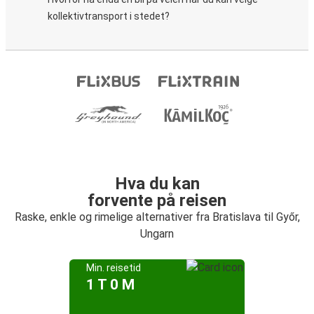
kollektivtransport i stedet?
Hva du kan
forvente på reisen
Raske, enkle og rimelige alternativer fra Bratislava til Győr,
Ungarn
Min. reisetid
1 T 0 M