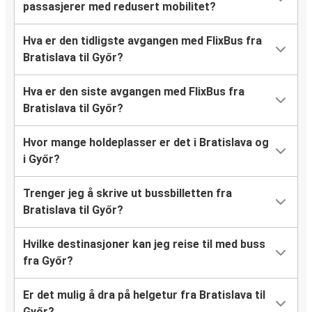
passasjerer med redusert mobilitet?
Hva er den tidligste avgangen med FlixBus fra
Bratislava til Győr?
Hva er den siste avgangen med FlixBus fra
Bratislava til Győr?
Hvor mange holdeplasser er det i Bratislava og
i Győr?
Trenger jeg å skrive ut bussbilletten fra
Bratislava til Győr?
Hvilke destinasjoner kan jeg reise til med buss
fra Győr?
Er det mulig å dra på helgetur fra Bratislava til
Győr?