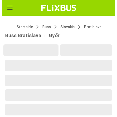
Startside
Buss
Slovakia
Bratislava
Buss Bratislava ↔ Győr