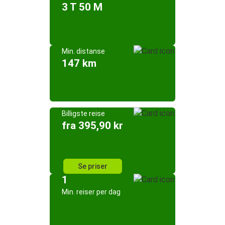
3 T 50 M
Min. distanse
147 km
Billigste reise
fra 395,90 kr
Se priser
1
Min. reiser per dag