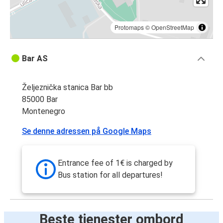
Protomaps
©
OpenStreetMap
Bar AS
Željeznička stanica Bar bb
85000 Bar
Montenegro
Se denne adressen på Google Maps
Entrance fee of 1€ is charged by
Bus station for all departures!
Beste tjenester ombord