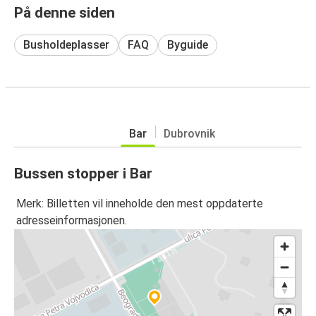
På denne siden
Busholdeplasser
FAQ
Byguide
Bar
Dubrovnik
Bussen stopper i Bar
Merk: Billetten vil inneholde den mest oppdaterte
adresseinformasjonen.