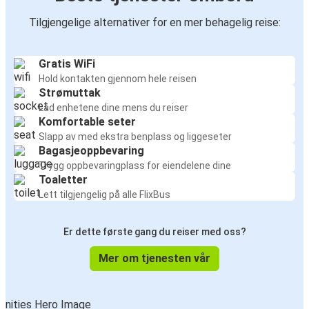
Tilgjengelige alternativer for en mer behagelig reise:
Gratis WiFi
Hold kontakten gjennom hele reisen
Strømuttak
Lad enhetene dine mens du reiser
Komfortable seter
Slapp av med ekstra benplass og liggeseter
Bagasjeoppbevaring
Trygg oppbevaringplass for eiendelene dine
Toaletter
Lett tilgjengelig på alle FlixBus
Er dette første gang du reiser med oss?
Mer om tjenesten vår