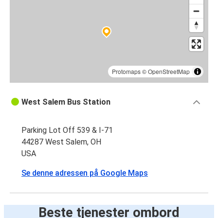
Protomaps
©
OpenStreetMap
West Salem Bus Station
Parking Lot Off 539 & I-71
44287 West Salem, OH
USA
Se denne adressen på Google Maps
Beste tjenester ombord