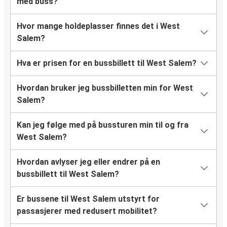
med buss?
Hvor mange holdeplasser finnes det i West
Salem?
Hva er prisen for en bussbillett til West Salem?
Hvordan bruker jeg bussbilletten min for West
Salem?
Kan jeg følge med på bussturen min til og fra
West Salem?
Hvordan avlyser jeg eller endrer på en
bussbillett til West Salem?
Er bussene til West Salem utstyrt for
passasjerer med redusert mobilitet?