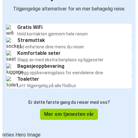
Tilgjengelige alternativer for en mer behagelig reise:
Gratis WiFi
Hold kontakten gjennom hele reisen
Strømuttak
Lad enhetene dine mens du reiser
Komfortable seter
Slapp av med ekstra benplass og liggeseter
Bagasjeoppbevaring
Trygg oppbevaringplass for eiendelene dine
Toaletter
Lett tilgjengelig på alle FlixBus
Er dette første gang du reiser med oss?
Mer om tjenesten vår