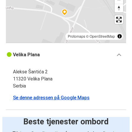
Protomaps
©
OpenStreetMap
Velika Plana
Alekse Šantića 2
11320 Velika Plana
Serbia
Se denne adressen på Google Maps
Beste tjenester ombord