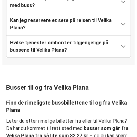
med buss?
Kan jeg reservere et sete på reisen til Velika
Plana?
Hvilke tjenester ombord er tilgjengelige på
bussene til Velika Plana?
Busser til og fra Velika Plana
Finn de rimeligste bussbillettene til og fra Velika
Plana
Leter du etter rimelige billetter fra eller til Velika Plana?
Da har du kommet til rett sted med
busser som går fra
Velika Plana fra så lite som 82,27 kr
– og du kan spare