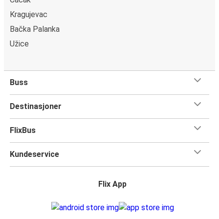
Kragujevac
Bačka Palanka
Užice
Buss
Destinasjoner
FlixBus
Kundeservice
Flix App