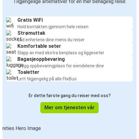
Tilgjengelige alternativer for en mer behagelig reise:
Gratis WiFi
Hold kontakten gjennom hele reisen
Strømuttak
Lad enhetene dine mens du reiser
Komfortable seter
Slapp av med ekstra benplass og liggeseter
Bagasjeoppbevaring
Trygg oppbevaringplass for eiendelene dine
Toaletter
Lett tilgjengelig på alle FlixBus
Er dette første gang du reiser med oss?
Mer om tjenesten vår