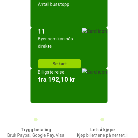
Antall busstopp
11
Byer som kan nås
direkte
Se kart
Billigste reise
fra 192,10 kr
Trygg betaling
Lett å kjøpe
Bruk Paypal, Google Pay, Visa
Kjøp billettene på nettet, i