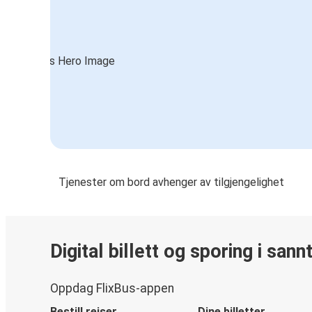
Tjenester om bord avhenger av tilgjengelighet
Digital billett og sporing i sann
Oppdag FlixBus-appen
Bestill reiser
Dine billetter