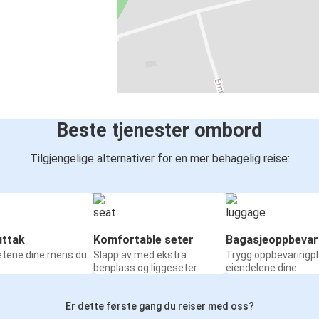
Beste tjenester ombord
Tilgjengelige alternativer for en mer behagelig reise:
ttak
Komfortable seter
Bagasjeoppbevar
etene dine mens du
Slapp av med ekstra
Trygg oppbevaringpl
benplass og liggeseter
eiendelene dine
Er dette første gang du reiser med oss?