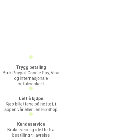
Trygg betaling
Bruk Paypal, Google Pay, Visa
og internasjonale
betalingskort
Lett å kjøpe
Kjøp billettene på nettet, i
appen vår eller i en FlixShop
Kundeservice
Brukervennlig støtte fra
bestilling til avreise