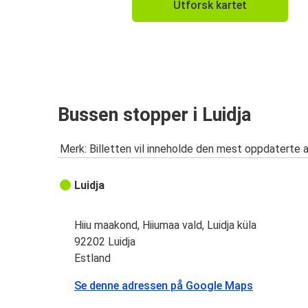
Utforsk kartet
Bussen stopper i Luidja
Merk: Billetten vil inneholde den mest oppdaterte 
Luidja
Hiiu maakond, Hiiumaa vald, Luidja küla
92202 Luidja
Estland
Se denne adressen på Google Maps