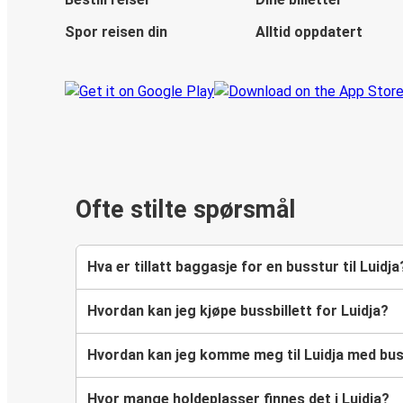
Spor reisen din
Alltid oppdatert
Ofte stilte spørsmål
Hva er tillatt baggasje for en busstur til Luidja
Hvordan kan jeg kjøpe bussbillett for Luidja?
Hvordan kan jeg komme meg til Luidja med bu
Hvor mange holdeplasser finnes det i Luidja?