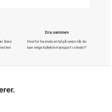
Dra sammen
er. Bare
Hvorfor ha enda en bil på veien når du
 resten.
kan velge kollektivtransport i stedet?
erer.