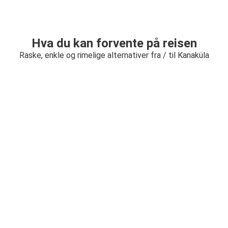
Hva du kan forvente på reisen
Raske, enkle og rimelige alternativer fra / til Kanaküla