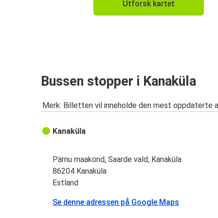
Utforsk kartet
Bussen stopper i Kanaküla
Merk: Billetten vil inneholde den mest oppdaterte 
Kanaküla
Pärnu maakond, Saarde vald, Kanaküla
86204 Kanaküla
Estland
Se denne adressen på Google Maps