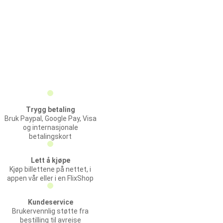
Trygg betaling
Bruk Paypal, Google Pay, Visa
og internasjonale
betalingskort
Lett å kjøpe
Kjøp billettene på nettet, i
appen vår eller i en FlixShop
Kundeservice
Brukervennlig støtte fra
bestilling til avreise