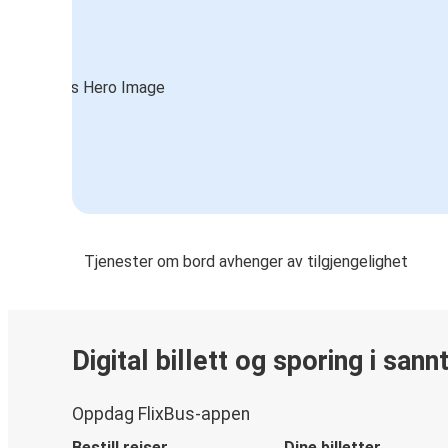
Tjenester om bord avhenger av tilgjengelighet
Digital billett og sporing i sann
Oppdag FlixBus-appen
Bestill reiser
Dine billetter