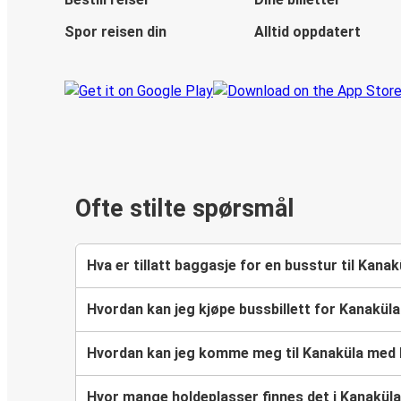
Spor reisen din
Alltid oppdatert
Ofte stilte spørsmål
Hva er tillatt baggasje for en busstur til Kanak
Hvordan kan jeg kjøpe bussbillett for Kanakül
Hvordan kan jeg komme meg til Kanaküla med
Hvor mange holdeplasser finnes det i Kanakül