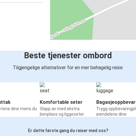
Beste tjenester ombord
Tilgjengelige alternativer for en mer behagelig reise:
ttak
Komfortable seter
Bagasjeoppbevar
etene dine mens du
Slapp av med ekstra
Trygg oppbevaringpl
benplass og liggeseter
eiendelene dine
Er dette første gang du reiser med oss?