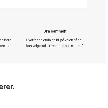
Dra sammen
er. Bare
Hvorfor ha enda en bil på veien når du
 resten.
kan velge kollektivtransport i stedet?
erer.