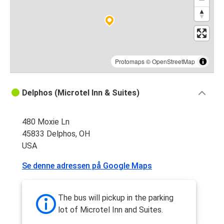
Protomaps
©
OpenStreetMap
Delphos (Microtel Inn & Suites)
480 Moxie Ln
45833 Delphos, OH
USA
Se denne adressen på Google Maps
The bus will pickup in the parking
lot of Microtel Inn and Suites.