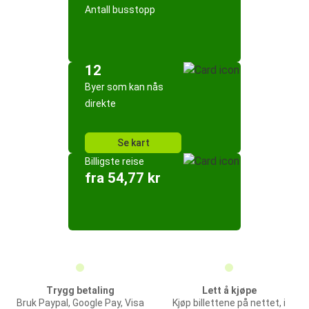
Antall busstopp
12
Byer som kan nås
direkte
Se kart
Billigste reise
fra 54,77 kr
Trygg betaling
Lett å kjøpe
Bruk Paypal, Google Pay, Visa
Kjøp billettene på nettet, i