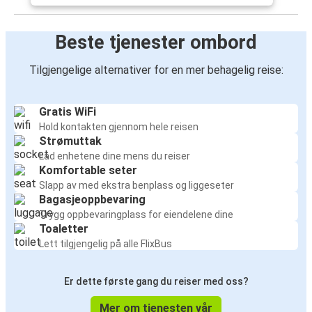
Beste tjenester ombord
Tilgjengelige alternativer for en mer behagelig reise:
Gratis WiFi
Hold kontakten gjennom hele reisen
Strømuttak
Lad enhetene dine mens du reiser
Komfortable seter
Slapp av med ekstra benplass og liggeseter
Bagasjeoppbevaring
Trygg oppbevaringplass for eiendelene dine
Toaletter
Lett tilgjengelig på alle FlixBus
Er dette første gang du reiser med oss?
Mer om tjenesten vår