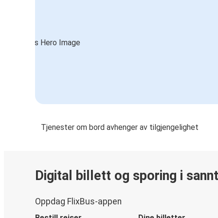
Tjenester om bord avhenger av tilgjengelighet
Digital billett og sporing i sann
Oppdag FlixBus-appen
Bestill reiser
Dine billetter