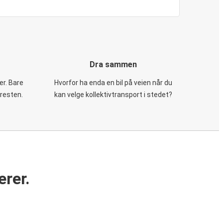
Dra sammen
er. Bare
Hvorfor ha enda en bil på veien når du
 resten.
kan velge kollektivtransport i stedet?
erer.