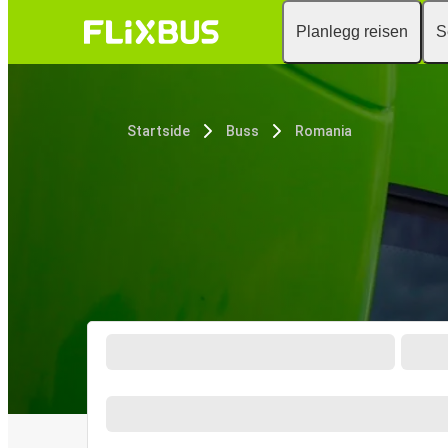
Planlegg reisen
S
Startside
Buss
Romania