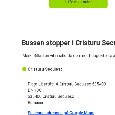
Utforsk kartet
Bussen stopper i Cristuru Sec
Merk: Billetten vil inneholde den mest oppdaterte 
Cristuru Secuiesc
Piața Libertății 4, Cristuru Secuiesc 535400
DN 13C
535400 Cristuru Secuiesc
Romania
Se denne adressen på Google Maps