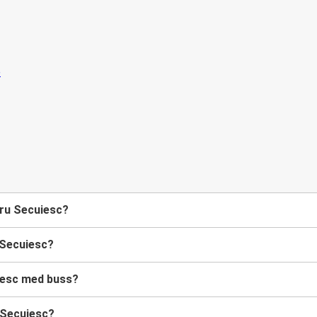
turu Secuiesc?
 Secuiesc?
iesc med buss?
 Secuiesc?