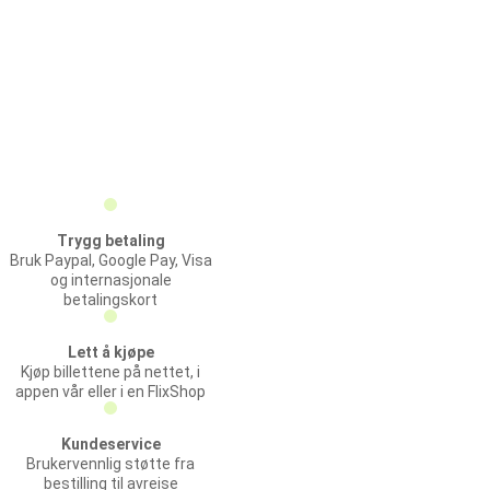
Trygg betaling
Bruk Paypal, Google Pay, Visa
og internasjonale
betalingskort
Lett å kjøpe
Kjøp billettene på nettet, i
appen vår eller i en FlixShop
Kundeservice
Brukervennlig støtte fra
bestilling til avreise