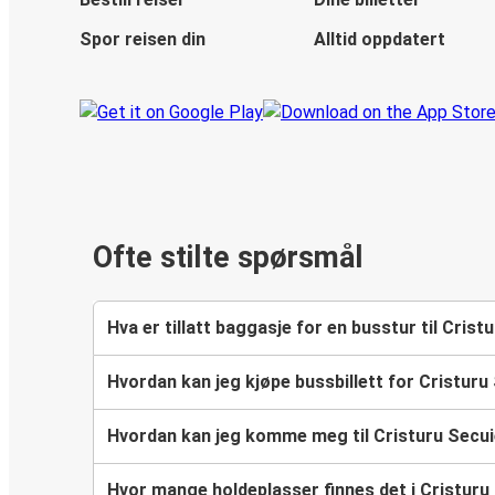
Spor reisen din
Alltid oppdatert
Ofte stilte spørsmål
Hva er tillatt baggasje for en busstur til Cris
Hvordan kan jeg kjøpe bussbillett for Cristuru
Hvordan kan jeg komme meg til Cristuru Secu
Hvor mange holdeplasser finnes det i Cristuru