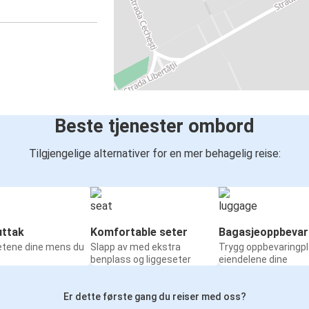
Beste tjenester ombord
Tilgjengelige alternativer for en mer behagelig reise:
ttak
Komfortable seter
Bagasjeoppbevar
etene dine mens du
Slapp av med ekstra
Trygg oppbevaringpl
benplass og liggeseter
eiendelene dine
Er dette første gang du reiser med oss?