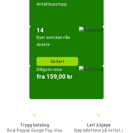
Antall busstopp
14
Byer som kan nås
direkte
Se kart
Billigste reise
fra 159,00 kr
Trygg betaling
Lett å kjøpe
Bruk Paypal, Google Pay, Visa
Kjøp billettene på nettet, i