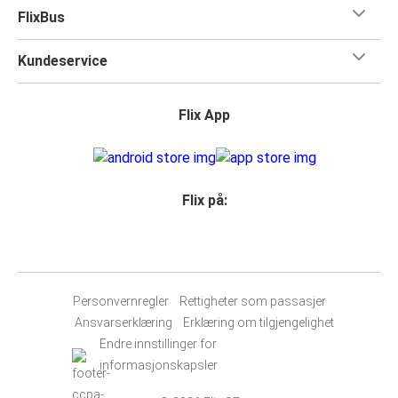
FlixBus
Kundeservice
Flix App
Flix på:
Personvernregler
Rettigheter som passasjer
Ansvarserklæring
Erklæring om tilgjengelighet
Endre innstillinger for
informasjonskapsler