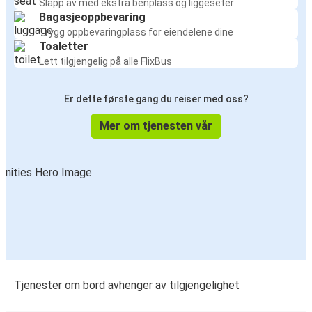
Slapp av med ekstra benplass og liggeseter
Bagasjeoppbevaring
Trygg oppbevaringplass for eiendelene dine
Toaletter
Lett tilgjengelig på alle FlixBus
Er dette første gang du reiser med oss?
Mer om tjenesten vår
Tjenester om bord avhenger av tilgjengelighet