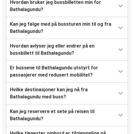
Hvordan bruker jeg bussbilletten min for
Bathalagundu?
Kan jeg følge med på bussturen min til og fra
Bathalagundu?
Hvordan avlyser jeg eller endrer på en
bussbillett til Bathalagundu?
Er bussene til Bathalagundu utstyrt for
passasjerer med redusert mobilitet?
Hvilke destinasjoner kan jeg nå fra
Bathalagundu med buss?
Kan jeg reservere et sete på reisen til
Bathalagundu?
Hvilke tjenester ombord er tilgjengelige på