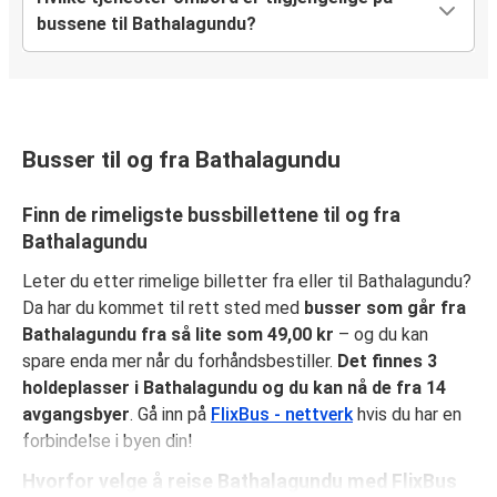
bussene til Bathalagundu?
Busser til og fra Bathalagundu
Finn de rimeligste bussbillettene til og fra
Bathalagundu
Leter du etter rimelige billetter fra eller til Bathalagundu?
Da har du kommet til rett sted med
busser som går fra
Bathalagundu fra så lite som 49,00 kr
– og du kan
spare enda mer når du forhåndsbestiller.
Det finnes 3
holdeplasser i Bathalagundu og du kan nå de fra 14
avgangsbyer
. Gå inn på
FlixBus - nettverk
hvis du har en
forbindelse i byen din!
Hvorfor velge å reise Bathalagundu med FlixBus