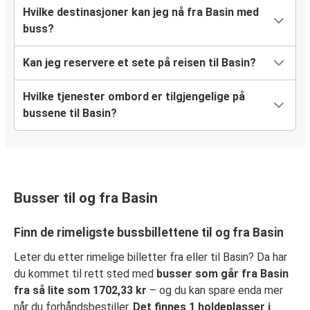
Hvilke destinasjoner kan jeg nå fra Basin med
buss?
Kan jeg reservere et sete på reisen til Basin?
Hvilke tjenester ombord er tilgjengelige på
bussene til Basin?
Busser til og fra Basin
Finn de rimeligste bussbillettene til og fra Basin
Leter du etter rimelige billetter fra eller til Basin? Da har
du kommet til rett sted med
busser som går fra Basin
fra så lite som 1702,33 kr
– og du kan spare enda mer
når du forhåndsbestiller.
Det finnes 1 holdeplasser i