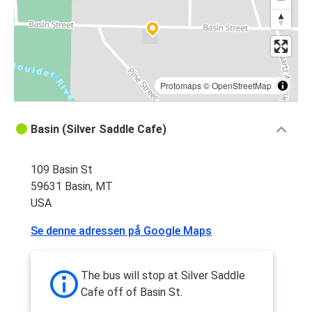
Protomaps
©
OpenStreetMap
Basin (Silver Saddle Cafe)
109 Basin St
59631 Basin, MT
USA
Se denne adressen på Google Maps
The bus will stop at Silver Saddle
Cafe off of Basin St.