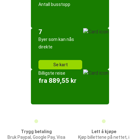
Antall busstopp
7
Byer som kan nås
direkte
Se kart
Billigste reise
fra 889,55 kr
Trygg betaling
Lett å kjøpe
Bruk Paypal, Google Pay, Visa
Kjøp billettene på nettet, i