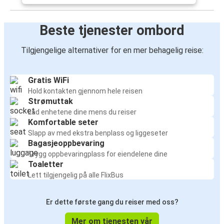
Beste tjenester ombord
Tilgjengelige alternativer for en mer behagelig reise:
Gratis WiFi
Hold kontakten gjennom hele reisen
Strømuttak
Lad enhetene dine mens du reiser
Komfortable seter
Slapp av med ekstra benplass og liggeseter
Bagasjeoppbevaring
Trygg oppbevaringplass for eiendelene dine
Toaletter
Lett tilgjengelig på alle FlixBus
Er dette første gang du reiser med oss?
Mer om tjenesten vår