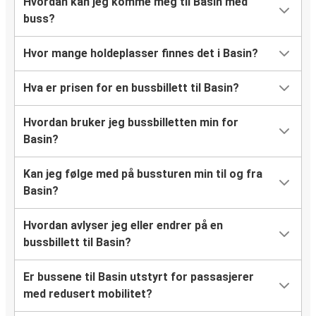
Hvordan kan jeg komme meg til Basin med
buss?
Hvor mange holdeplasser finnes det i Basin?
Hva er prisen for en bussbillett til Basin?
Hvordan bruker jeg bussbilletten min for
Basin?
Kan jeg følge med på bussturen min til og fra
Basin?
Hvordan avlyser jeg eller endrer på en
bussbillett til Basin?
Er bussene til Basin utstyrt for passasjerer
med redusert mobilitet?