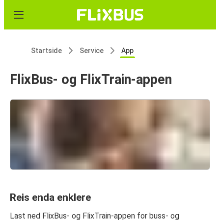
Startside
Service
App
FlixBus- og FlixTrain-appen
Reis enda enklere
Last ned FlixBus- og FlixTrain-appen for buss- og