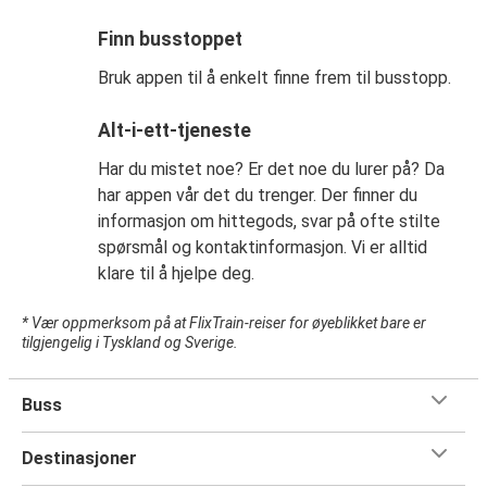
Finn busstoppet
Bruk appen til å enkelt finne frem til busstopp.
Alt-i-ett-tjeneste
Har du mistet noe? Er det noe du lurer på? Da
har appen vår det du trenger. Der finner du
informasjon om hittegods, svar på ofte stilte
spørsmål og kontaktinformasjon. Vi er alltid
klare til å hjelpe deg.
* Vær oppmerksom på at FlixTrain-reiser for øyeblikket bare er
tilgjengelig i Tyskland og Sverige.
Buss
Destinasjoner