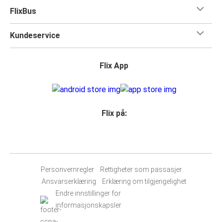
FlixBus
Kundeservice
Flix App
Flix på:
Personvernregler
Rettigheter som passasjer
Ansvarserklæring
Erklæring om tilgjengelighet
Endre innstillinger for
informasjonskapsler