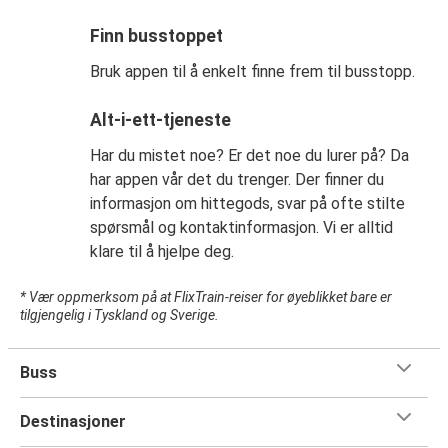
Finn busstoppet
Bruk appen til å enkelt finne frem til busstopp.
Alt-i-ett-tjeneste
Har du mistet noe? Er det noe du lurer på? Da
har appen vår det du trenger. Der finner du
informasjon om hittegods, svar på ofte stilte
spørsmål og kontaktinformasjon. Vi er alltid
klare til å hjelpe deg.
* Vær oppmerksom på at FlixTrain-reiser for øyeblikket bare er
tilgjengelig i Tyskland og Sverige.
Buss
Destinasjoner