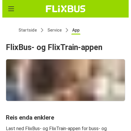
Startside
Service
App
FlixBus- og FlixTrain-appen
Reis enda enklere
Last ned FlixBus- og FlixTrain-appen for buss- og