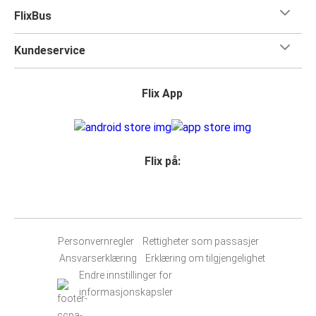
FlixBus
Kundeservice
Flix App
Flix på:
Personvernregler
Rettigheter som passasjer
Ansvarserklæring
Erklæring om tilgjengelighet
Endre innstillinger for
informasjonskapsler